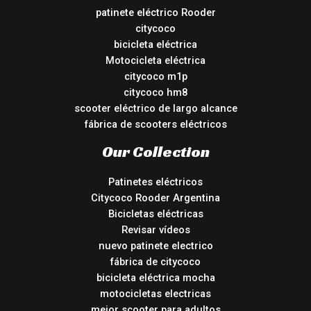
patinete eléctrico Rooder
citycoco
bicicleta eléctrica
Motocicleta eléctrica
citycoco m1p
citycoco hm8
scooter eléctrico de largo alcance
fábrica de scooters eléctricos
Our Collection
Patinetes eléctricos
Citycoco Rooder Argentina
Bicicletas eléctricas
Revisar vídeos
nuevo patinete electrico
fábrica de citycoco
bicicleta eléctrica mocha
motocicletas electricas
mejor scooter para adultos