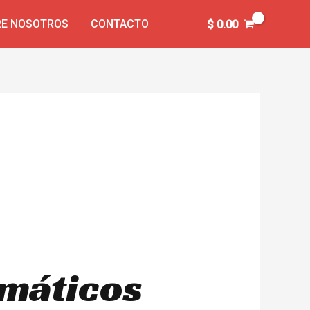
E NOSOTROS
CONTACTO
$
0.00
umáticos