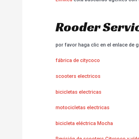
Rooder Servic
por favor haga clic en el enlace de g
fábrica de citycoco
scooters electricos
bicicletas electricas
motocicletas electricas
bicicleta eléctrica Mocha
Revisión de scooters Citycoco y víd