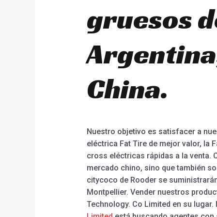
gruesos d
Argentina,
China.
Nuestro objetivo es satisfacer a nues
eléctrica Fat Tire de mejor valor, la 
cross eléctricas rápidas a la venta
mercado chino, sino que también son
citycoco de Rooder se suministrarán
Montpellier. Vender nuestros produ
Technology. Co Limited en su lugar. 
Limited
está buscando agentes con s