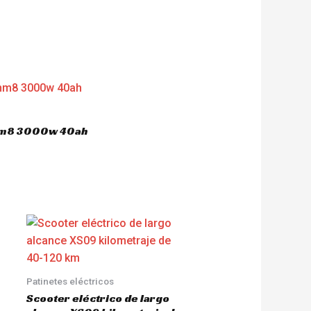
 hm8 3000w 40ah
Patinetes eléctricos
Scooter eléctrico de largo