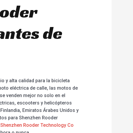
ooder
antes de
 y alta calidad para la bicicleta
 moto eléctrica de calle, las motos de
 se venden mejor no solo en el
ctricas, escooters y helicópteros
 Finlandia, Emiratos Árabes Unidos y
entos para Shenzhen Rooder
.
Shenzhen Rooder Technology Co
Ahora o nunca.