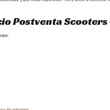
io Postventa Scooters 
olpe:
eos de unboxing.