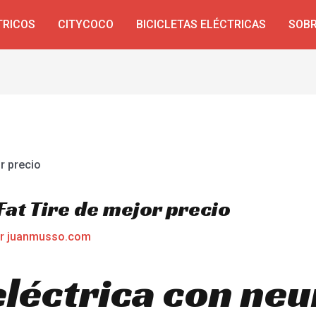
TRICOS
CITYCOCO
BICICLETAS ELÉCTRICAS
SOBR
 Fat Tire de mejor precio
or
juanmusso.com
 eléctrica con ne