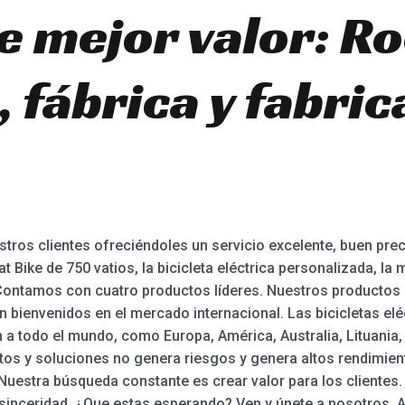
e mejor valor: R
 fábrica y fabric
tros clientes ofreciéndoles un servicio excelente, buen precio
Fat Bike de 750 vatios, la bicicleta eléctrica personalizada, la
. Contamos con cuatro productos líderes. Nuestros productos
 bienvenidos en el mercado internacional. Las bicicletas elé
 a todo el mundo, como Europa, América, Australia, Lituania,
ctos y soluciones no genera riesgos y genera altos rendimi
Nuestra búsqueda constante es crear valor para los clientes
inceridad. ¿Que estas esperando? Ven y únete a nosotros. 