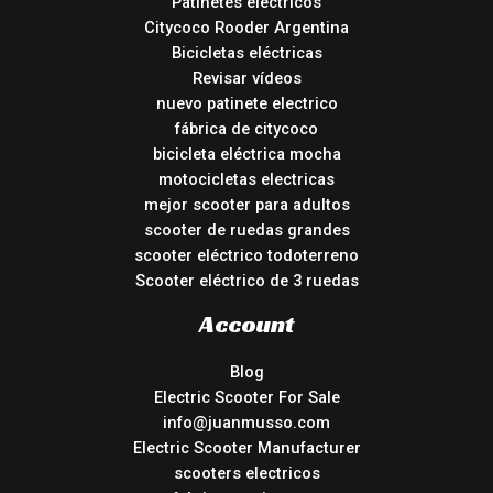
Patinetes eléctricos
Citycoco Rooder Argentina
Bicicletas eléctricas
Revisar vídeos
nuevo patinete electrico
fábrica de citycoco
bicicleta eléctrica mocha
motocicletas electricas
mejor scooter para adultos
scooter de ruedas grandes
scooter eléctrico todoterreno
Scooter eléctrico de 3 ruedas
Account
Blog
Electric Scooter For Sale
info@juanmusso.com
Electric Scooter Manufacturer
scooters electricos