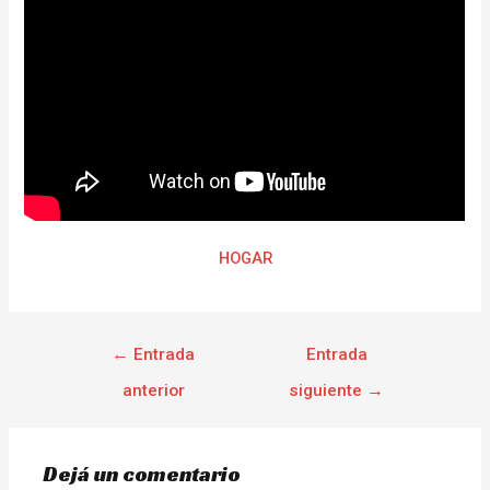
HOGAR
←
Entrada
Entrada
anterior
siguiente
→
Dejá un comentario