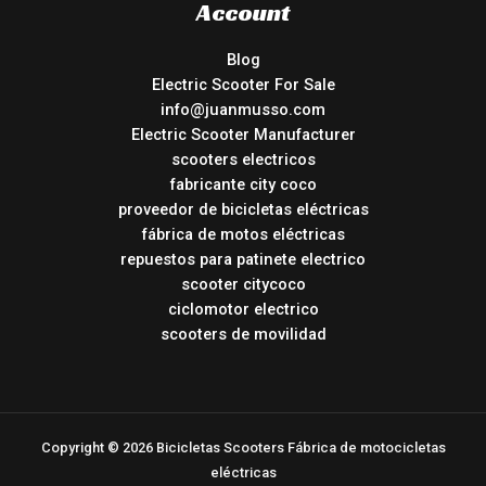
Account
Blog
Electric Scooter For Sale
info@juanmusso.com
Electric Scooter Manufacturer
scooters electricos
fabricante city coco
proveedor de bicicletas eléctricas
fábrica de motos eléctricas
repuestos para patinete electrico
scooter citycoco
ciclomotor electrico
scooters de movilidad
Copyright © 2026 Bicicletas Scooters Fábrica de motocicletas
eléctricas