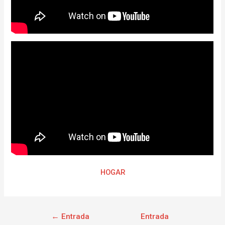
HOGAR
←
Entrada
Entrada