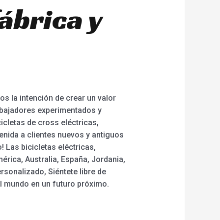
ábrica y
s la intención de crear un valor
abajadores experimentados y
icletas de cross eléctricas,
venida a clientes nuevos y antiguos
 Las bicicletas eléctricas,
rica, Australia, España, Jordania,
rsonalizado, Siéntete libre de
l mundo en un futuro próximo.