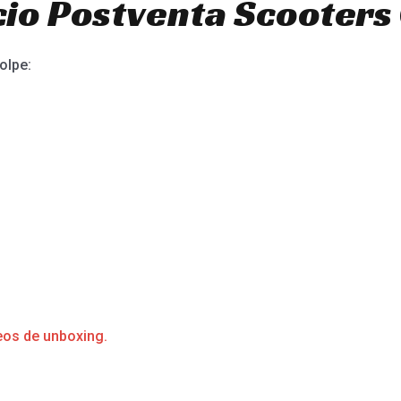
io Postventa Scooters 
olpe:
eos de unboxing.