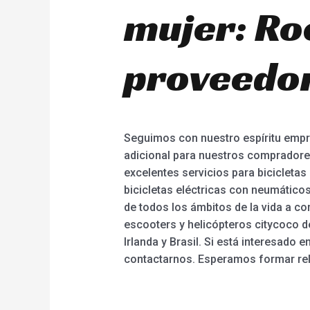
mujer: Ro
proveedor
Seguimos con nuestro espíritu empres
adicional para nuestros compradore
excelentes servicios para bicicletas 
bicicletas eléctricas con neumáticos
de todos los ámbitos de la vida a co
escooters y helicópteros citycoco d
Irlanda y Brasil. Si está interesado
contactarnos. Esperamos formar rel