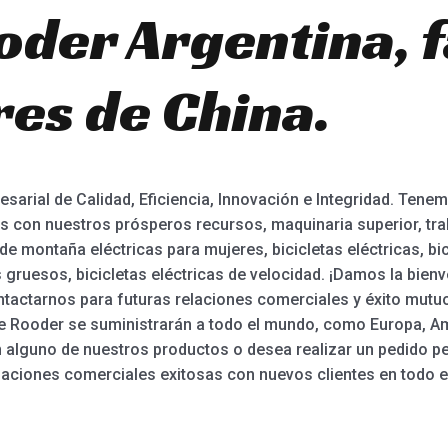
oder Argentina, f
es de China.
arial de Calidad, Eficiencia, Innovación e Integridad. Tenemo
s con nuestros prósperos recursos, maquinaria superior, tr
de montaña eléctricas para mujeres, bicicletas eléctricas, bic
 gruesos, bicicletas eléctricas de velocidad. ¡Damos la bien
ntactarnos para futuras relaciones comerciales y éxito mutuo!
e Rooder se suministrarán a todo el mundo, como Europa, Amé
 en alguno de nuestros productos o desea realizar un pedido pe
aciones comerciales exitosas con nuevos clientes en todo e