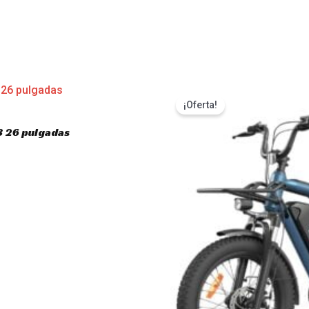
s
¡Oferta!
3 26 pulgadas