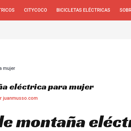
TRICOS
CITYCOCO
BICICLETAS ELÉCTRICAS
SOBR
ña eléctrica para mujer
or
juanmusso.com
 de montaña eléct