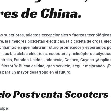
es de China.
 superiores, talentos excepcionales y fuerzas tecnológicas
e, las mejores bicicletas eléctricas, la bicicleta de cross eléct
ca. Confiamos en que habrá un futuro prometedor y esperamos 
Las bicicletas eléctricas, escooters y helicópteros citycoc
tralia, Estados Unidos, Indonesia, Cannes, Guyana. ¡Amplia 
 filosofía: Buena calidad, gran servicio, seguir mejorando
a para un mayor desarrollo en el futuro!
io Postventa Scooters 
olpe: