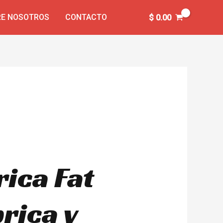
E NOSOTROS
CONTACTO
$
0.00
rica Fat
rica y