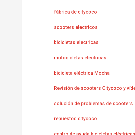
fábrica de citycoco
scooters electricos
bicicletas electricas
motocicletas electricas
bicicleta eléctrica Mocha
Revisión de scooters Citycoco y víd
solución de problemas de scooters
repuestos citycoco
centro de ayuda bicicletas eléctrica