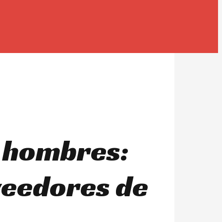
a hombres:
veedores de