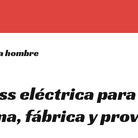
ra hombre
oss eléctrica par
a, fábrica y pro