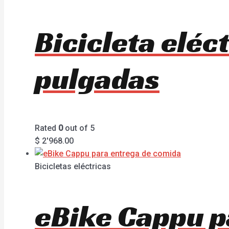
Bicicleta elé
pulgadas
Rated
0
out of 5
$
2'968.00
Bicicletas eléctricas
eBike Cappu p