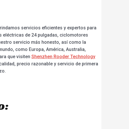
rindamos servicios eficientes y expertos para
as eléctricas de 24 pulgadas, ciclomotores
uestro servicio más honesto, así como la
 mundo, como Europa, América, Australia,
ara que visiten
Shenzhen Rooder Technology
calidad, precio razonable y servicio de primera
zo.
o: