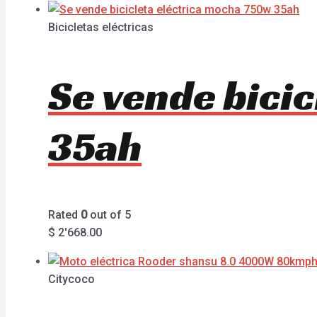
Bicicletas eléctricas
Se vende bici
35ah
Rated
0
out of 5
$
2'668.00
Citycoco