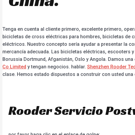
Tenga en cuenta al cliente primero, excelente primero, ope
bicicletas de cross eléctricas para hombres, bicicletas de c
eléctricos. Nuestro concepto sería ayudar a presentar la 
mercancía adecuada. Las bicicletas eléctricas, escooters y
Borussia Dortmund, Afganistán, Oslo y Angola. Damos una ca
Co Limited
y tengan negocios. hablar.
Shenzhen Rooder Tec
clase. Hemos estado dispuestos a construir con usted una
Rooder Servicio Post
por favor haga clic en el enlace de golpe: