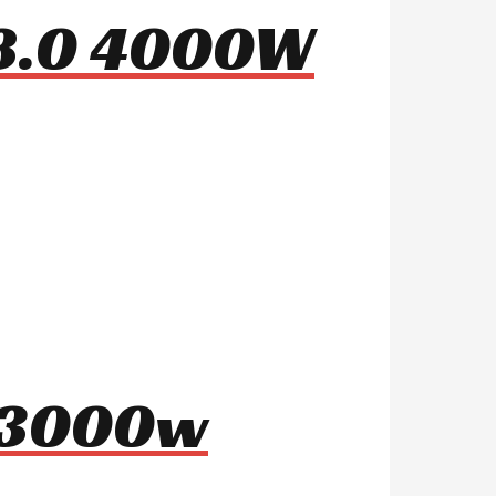
 8.0 4000W
8 3000w