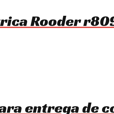
ctrica Rooder r80
ara entrega de 