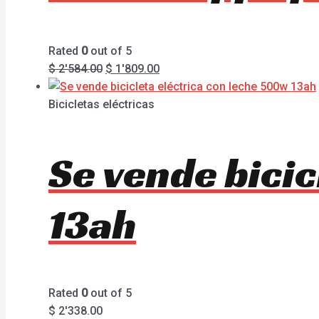
Rated
0
out of 5
$
2'584.00
$
1'809.00
Bicicletas eléctricas
Se vende bicic
13ah
Rated
0
out of 5
$
2'338.00