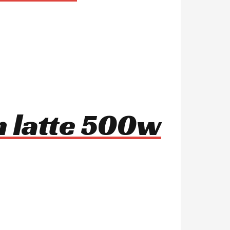
n latte 500w