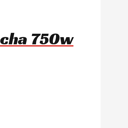
mocha 750w