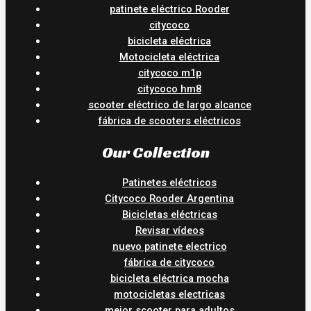
patinete eléctrico Rooder
citycoco
bicicleta eléctrica
Motocicleta eléctrica
citycoco m1p
citycoco hm8
scooter eléctrico de largo alcance
fábrica de scooters eléctricos
Our Collection
Patinetes eléctricos
Citycoco Rooder Argentina
Bicicletas eléctricas
Revisar vídeos
nuevo patinete electrico
fábrica de citycoco
bicicleta eléctrica mocha
motocicletas electricas
mejor scooter para adultos