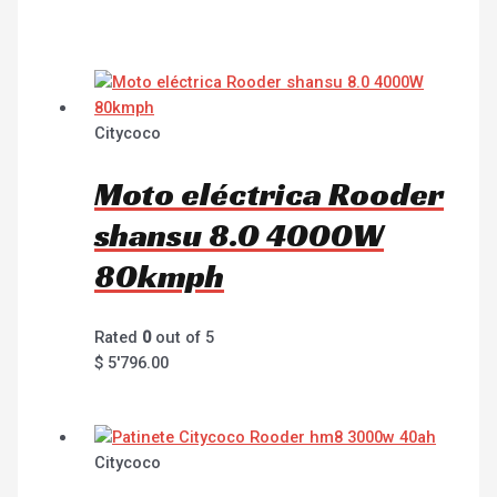
Citycoco
Moto eléctrica Rooder
shansu 8.0 4000W
80kmph
Rated
0
out of 5
$
5'796.00
Citycoco