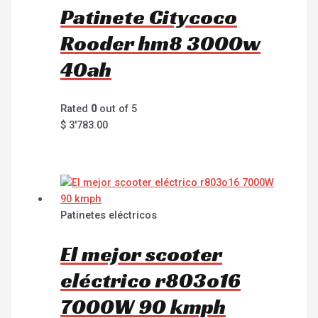
Patinete Citycoco
Rooder hm8 3000w
40ah
Rated
0
out of 5
$
3'783.00
Patinetes eléctricos
El mejor scooter
eléctrico r803o16
7000W 90 kmph