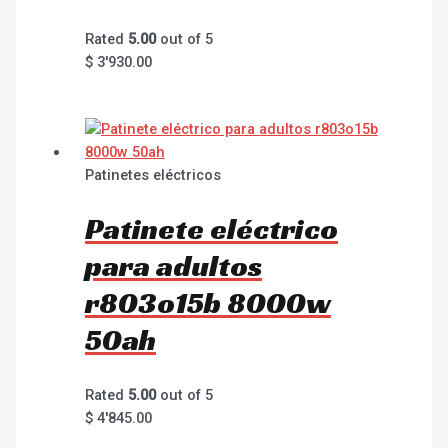
Rated
5.00
out of 5
$
3'930.00
Patinetes eléctricos
Patinete eléctrico
para adultos
r803o15b 8000w
50ah
Rated
5.00
out of 5
$
4'845.00