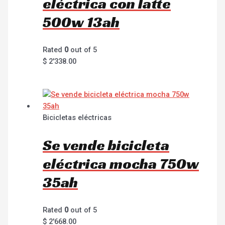
eléctrica con latte
500w 13ah
Rated
0
out of 5
$
2'338.00
Bicicletas eléctricas
Se vende bicicleta
eléctrica mocha 750w
35ah
Rated
0
out of 5
$
2'668.00