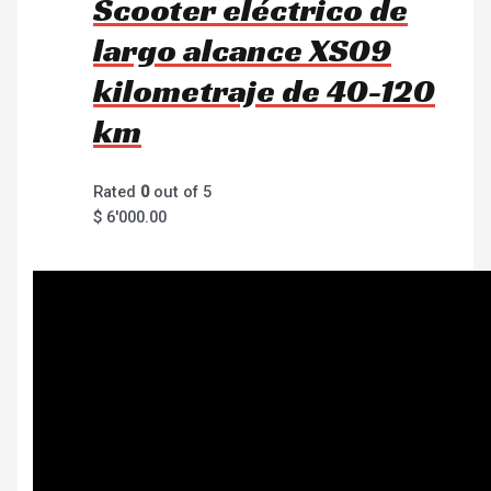
Scooter eléctrico de
largo alcance XS09
kilometraje de 40-120
km
Rated
0
out of 5
$
6'000.00