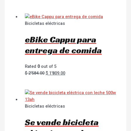
Bicicletas eléctricas
eBike Cappu para
entrega de comida
Rated
0
out of 5
$
2'584.00
$
1'809.00
Bicicletas eléctricas
Se vende bicicleta