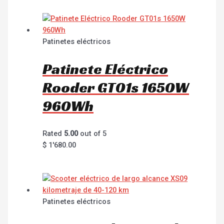
Patinetes eléctricos
Patinete Eléctrico
Rooder GT01s 1650W
960Wh
Rated
5.00
out of 5
$
1'680.00
Patinetes eléctricos