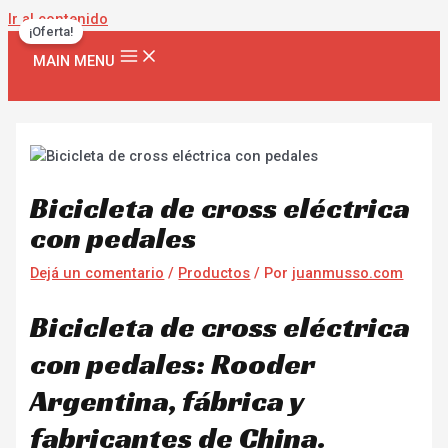
Ir al contenido
¡Oferta!
MAIN MENU
Bicicleta de cross eléctrica
con pedales
Dejá un comentario
/
Productos
/ Por
juanmusso.com
Bicicleta de cross eléctrica
con pedales: Rooder
Argentina, fábrica y
fabricantes de China.