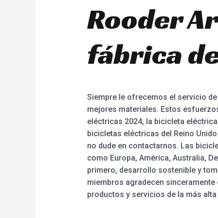
Rooder Ar
fábrica de
Siempre le ofrecemos el servicio de
mejores materiales. Estos esfuerzos
eléctricas 2024, la bicicleta eléctrica
bicicletas eléctricas del Reino Unid
no dude en contactarnos. Las bicicl
como Europa, América, Australia, Detr
primero, desarrollo sostenible y to
miembros agradecen sinceramente el
productos y servicios de la más alta 