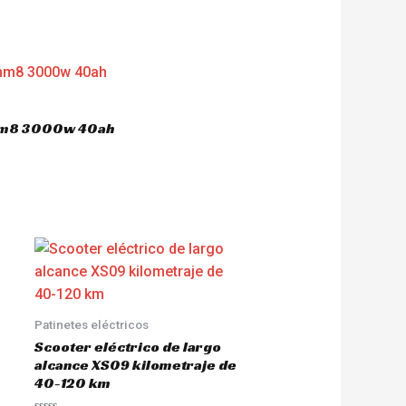
 hm8 3000w 40ah
Patinetes eléctricos
Scooter eléctrico de largo
alcance XS09 kilometraje de
40-120 km