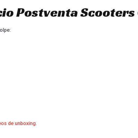
io Postventa Scooters 
olpe:
eos de unboxing.