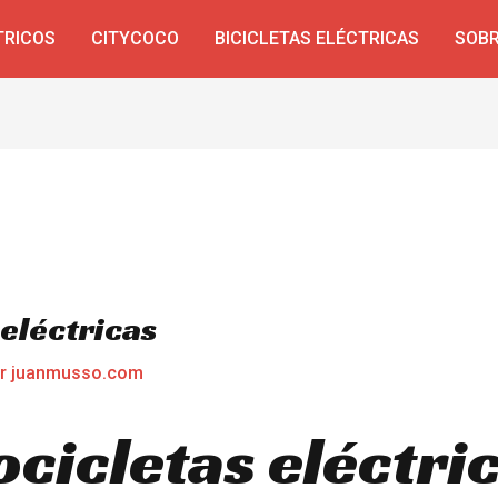
TRICOS
CITYCOCO
BICICLETAS ELÉCTRICAS
SOBR
eléctricas
or
juanmusso.com
cicletas eléctric