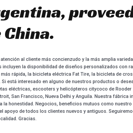
gentina, proveed
 China.
 atención al cliente más concienzudo y la más amplia varieda
 incluyen la disponibilidad de diseños personalizados con ra
 más rápida, la bicicleta eléctrica Fat Tire, la bicicleta de cro
o. Si está interesado en alguno de nuestros productos o dese
etas eléctricas, escooters y helicópteros citycoco de Rooder
oit, San Francisco, Nueva Delhi y Anguila. Nuestra fábrica ins
ma la honestidad. Negocios, beneficios mutuos como nuestro 
 apoyo de todos los clientes nuevos y antiguos. Seguiremos
calidad. Gracias.