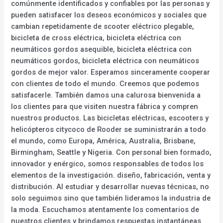
comúnmente identificados y confiables por las personas y
pueden satisfacer los deseos económicos y sociales que
cambian repetidamente de scooter eléctrico plegable,
bicicleta de cross eléctrica, bicicleta eléctrica con
neumáticos gordos asequible, bicicleta eléctrica con
neumáticos gordos, bicicleta eléctrica con neumáticos
gordos de mejor valor. Esperamos sinceramente cooperar
con clientes de todo el mundo. Creemos que podemos
satisfacerle. También damos una calurosa bienvenida a
los clientes para que visiten nuestra fábrica y compren
nuestros productos. Las bicicletas eléctricas, escooters y
helicópteros citycoco de Rooder se suministrarán a todo
el mundo, como Europa, América, Australia, Brisbane,
Birmingham, Seattle y Nigeria. Con personal bien formado,
innovador y enérgico, somos responsables de todos los
elementos de la investigación. diseño, fabricación, venta y
distribución. Al estudiar y desarrollar nuevas técnicas, no
solo seguimos sino que también lideramos la industria de
la moda. Escuchamos atentamente los comentarios de
nuestros clientes y brindamos respuestas instantáneas.