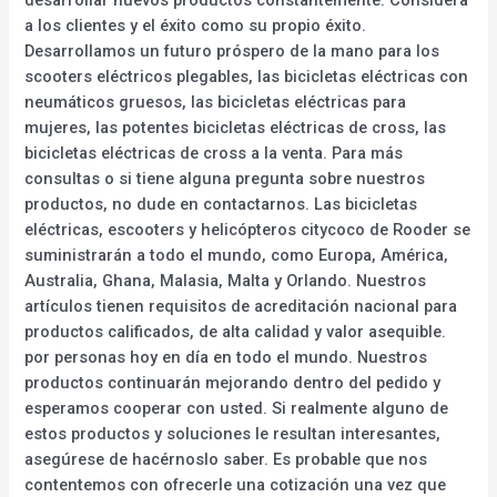
desarrollar nuevos productos constantemente. Considera
a los clientes y el éxito como su propio éxito.
Desarrollamos un futuro próspero de la mano para los
scooters eléctricos plegables, las bicicletas eléctricas con
neumáticos gruesos, las bicicletas eléctricas para
mujeres, las potentes bicicletas eléctricas de cross, las
bicicletas eléctricas de cross a la venta. Para más
consultas o si tiene alguna pregunta sobre nuestros
productos, no dude en contactarnos. Las bicicletas
eléctricas, escooters y helicópteros citycoco de Rooder se
suministrarán a todo el mundo, como Europa, América,
Australia, Ghana, Malasia, Malta y Orlando. Nuestros
artículos tienen requisitos de acreditación nacional para
productos calificados, de alta calidad y valor asequible.
por personas hoy en día en todo el mundo. Nuestros
productos continuarán mejorando dentro del pedido y
esperamos cooperar con usted. Si realmente alguno de
estos productos y soluciones le resultan interesantes,
asegúrese de hacérnoslo saber. Es probable que nos
contentemos con ofrecerle una cotización una vez que