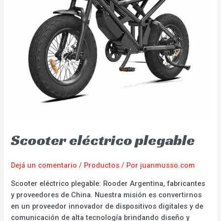
Scooter eléctrico plegable
Dejá un comentario
/
Productos
/ Por
juanmusso.com
Scooter eléctrico plegable: Rooder Argentina, fabricantes
y proveedores de China. Nuestra misión es convertirnos
en un proveedor innovador de dispositivos digitales y de
comunicación de alta tecnología brindando diseño y