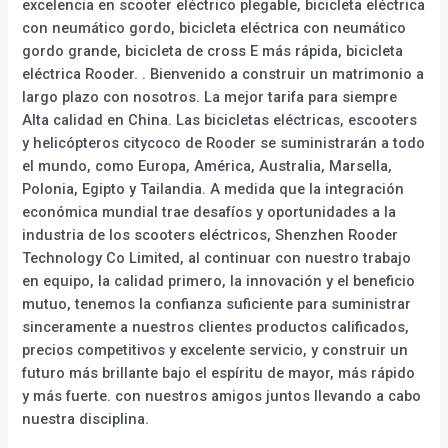
excelencia en scooter eléctrico plegable, bicicleta eléctrica
con neumático gordo, bicicleta eléctrica con neumático
gordo grande, bicicleta de cross E más rápida, bicicleta
eléctrica Rooder. . Bienvenido a construir un matrimonio a
largo plazo con nosotros. La mejor tarifa para siempre
Alta calidad en China. Las bicicletas eléctricas, escooters
y helicópteros citycoco de Rooder se suministrarán a todo
el mundo, como Europa, América, Australia, Marsella,
Polonia, Egipto y Tailandia. A medida que la integración
económica mundial trae desafíos y oportunidades a la
industria de los scooters eléctricos, Shenzhen Rooder
Technology Co Limited, al continuar con nuestro trabajo
en equipo, la calidad primero, la innovación y el beneficio
mutuo, tenemos la confianza suficiente para suministrar
sinceramente a nuestros clientes productos calificados,
precios competitivos y excelente servicio, y construir un
futuro más brillante bajo el espíritu de mayor, más rápido
y más fuerte. con nuestros amigos juntos llevando a cabo
nuestra disciplina.