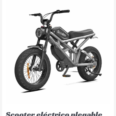
Scooter eléctrico plegable