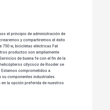
os el principio de administración de
 crearemos y compartiremos el éxito
e 750 w, bicicletas eléctricas Fat
estros productos son ampliamente
rvicios de buena fe con el fin de la
y helicópteros citycoco de Rooder se
rú. Estamos comprometidos a
n su componentes industriales.
 en la opción preferida de nuestros