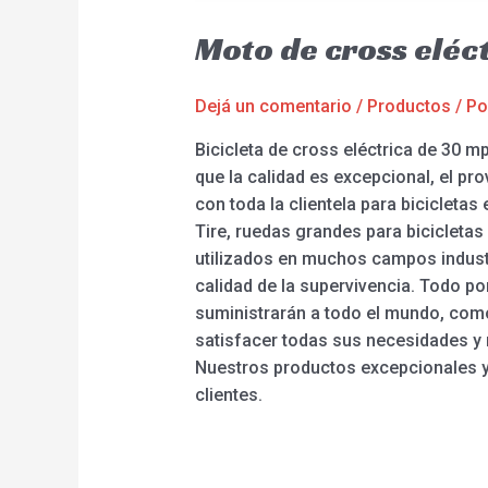
Moto de cross eléc
Dejá un comentario
/
Productos
/ P
Bicicleta de cross eléctrica de 30 m
que la calidad es excepcional, el p
con toda la clientela para bicicletas 
Tire, ruedas grandes para bicicleta
utilizados en muchos campos industr
calidad de la supervivencia. Todo por
suministrarán a todo el mundo, com
satisfacer todas sus necesidades y 
Nuestros productos excepcionales y 
clientes.