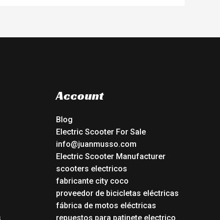
Account
Blog
Electric Scooter For Sale
info@juanmusso.com
Electric Scooter Manufacturer
scooters electricos
fabricante city coco
proveedor de bicicletas eléctricas
fábrica de motos eléctricas
s
repuestos para patinete electrico