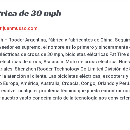
trica de 30 mph
or
juanmusso.com
ph – Rooder Argentina, fábrica y fabricantes de China. Seguim
roveedor es supremo, el nombre es lo primero y sinceramente
eléctricas de cross de 30 mph, bicicletas eléctricas Fat Tire d
s eléctricas de cross, Assassin. Moto de cross eléctrica. Nu
iales. Shenzhen Rooder Technology Co Limited División de Se
 la atención al cliente. Las bicicletas eléctricas, escooters 
o Europa, América, Australia, Croacia, Congo, Orlando y Pe
resolver cualquier problema técnico que pueda encontrar co
nuestro vasto conocimiento de la tecnología nos convierten