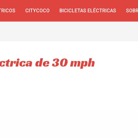
TRICOS
CITYCOCO
BICICLETAS ELÉCTRICAS
SOBR
ctrica de 30 mph