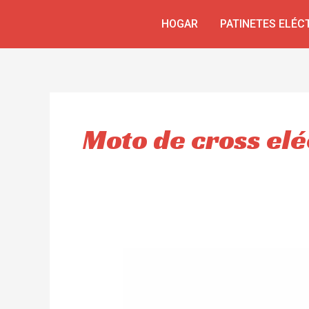
Ir
HOGAR
PATINETES ELÉC
al
contenido
Moto de cross elé