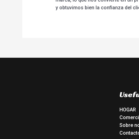
y obtuvimos bien la confianza del cli
Usefu
HOGAR
Comerc
Sobre n
Contact