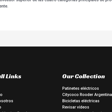
ente.
ll Links
Our Collection
Patinetes eléctricos
io
Citycoco Rooder Argentina
osotros
Bicicletas eléctricas
o
Revisar vídeos