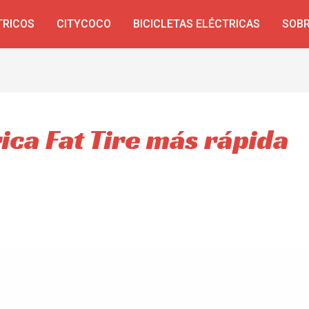
TRICOS
CITYCOCO
BICICLETAS ELÉCTRICAS
SOBR
rica Fat Tire más rápida