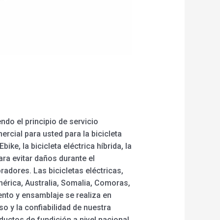
ndo el principio de servicio
rcial para usted para la bicicleta
bike, la bicicleta eléctrica híbrida, la
ara evitar daños durante el
adores. Las bicicletas eléctricas,
érica, Australia, Somalia, Comoras,
nto y ensamblaje se realiza en
o y la confiabilidad de nuestra
ductos de fundición a nivel nacional