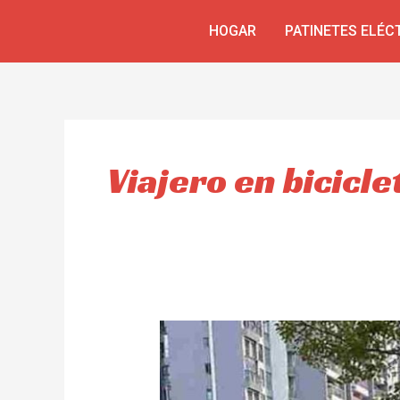
Ir
HOGAR
PATINETES ELÉC
al
contenido
Viajero en bicicle