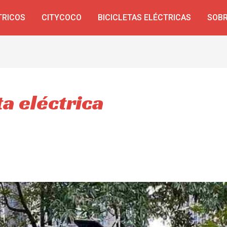
TRICOS
CITYCOCO
BICICLETAS ELÉCTRICAS
SOBR
ta eléctrica