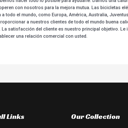
ebemos hacer todo lo posible para ayudarle. Damos una calur
peren con nosotros para la mejora mutua. Las bicicletas elé
a todo el mundo, como Europa, América, Australia, Juventus,
proporcionar a nuestros clientes de todo el mundo buena cali
 La satisfacción del cliente es nuestro principal objetivo. Le 
ablecer una relación comercial con usted.
ll Links
Our Collection