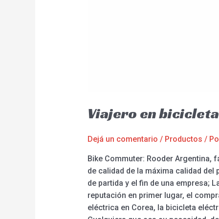
Viajero en bicicleta
Dejá un comentario
/
Productos
/ P
Bike Commuter: Rooder Argentina, fá
de calidad de la máxima calidad del 
de partida y el fin de una empresa; 
reputación en primer lugar, el compr
eléctrica en Corea, la bicicleta eléc