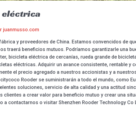
 eléctrica
or
juanmusso.com
fábrica y proveedores de China. Estamos convencidos de que
nos traerá beneficios mutuos. Podríamos garantizarle una bu
r, bicicleta eléctrica de cercanías, rueda grande de biciclet
icletas eléctricas. Adquirir un avance consistente, rentable y
ente el precio agregado a nuestros accionistas y a nuestros
s citycoco Rooder se suministrarán a todo el mundo, como Eur
entes soluciones, servicio de alta calidad y una actitud sin
os clientes a crear valor para beneficio mutuo y crear una sit
do a contactarnos o visitar Shenzhen Rooder Technology Co 