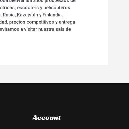
osa bienvenida a los prospectos de
ctricas, escooters y helicópteros
 Rusia, Kazajstán y Finlandia.
dad, precios competitivos y entrega
invitamos a visitar nuestra sala de
Account