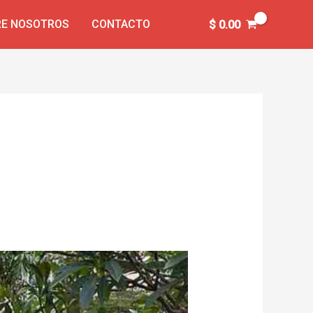
E NOSOTROS
CONTACTO
$
0.00