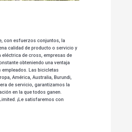
, con esfuerzos conjuntos, la
ena calidad de producto o servicio y
a eléctrica de cross, empresas de
 constante obteniendo una ventaja
 empleados. Las bicicletas
opa, América, Australia, Burundi,
cera de servicio, garantizamos la
uación en la que todos ganen.
Limited. ¡Le satisfaremos con