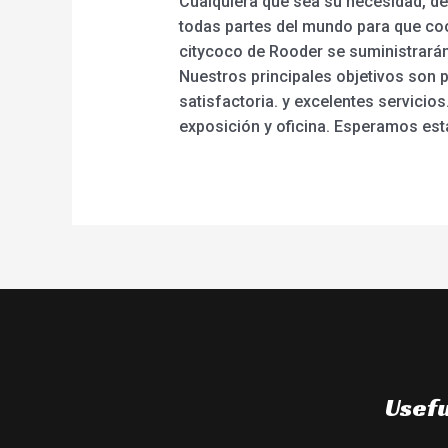
Cualquiera que sea su necesidad, d
todas partes del mundo para que coo
citycoco de Rooder se suministrarán 
Nuestros principales objetivos son 
satisfactoria. y excelentes servicios.
exposición y oficina. Esperamos est
Usefu