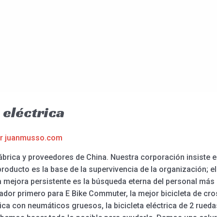
 eléctrica
or
juanmusso.com
brica y proveedores de China. Nuestra corporación insiste e
producto es la base de la supervivencia de la organización; e
La mejora persistente es la búsqueda eterna del personal más 
ador primero para E Bike Commuter, la mejor bicicleta de cross
trica con neumáticos gruesos, la bicicleta eléctrica de 2 rued