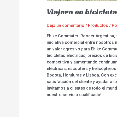
Viajero en bicicleta
Dejá un comentario
/
Productos
/ P
Ebike Commuter: Rooder Argentina, 
iniciativa comercial entre nosotros 
un valor agresivo para Ebike Commute
bicicletas eléctricas, precios de bic
competitiva y aumentando continuam
eléctricas, escooters y helicóptero
Bogotá, Honduras y Lisboa. Con excel
satisfacción del cliente y ayudar a l
Invitamos a clientes de todo el mun
nuestro servicio cualificado!