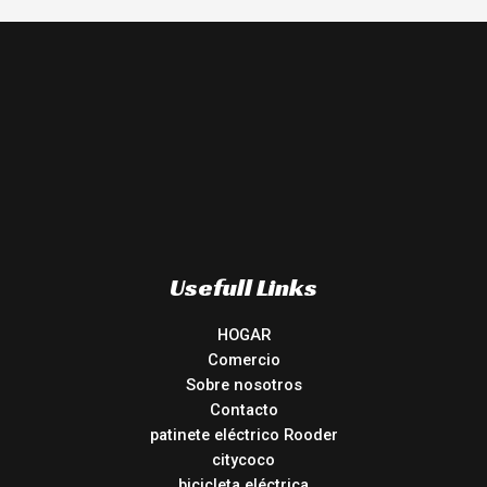
Usefull Links
HOGAR
Comercio
Sobre nosotros
Contacto
patinete eléctrico Rooder
citycoco
bicicleta eléctrica