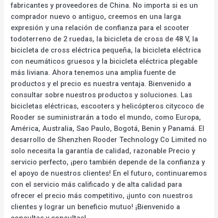
fabricantes y proveedores de China. No importa si es un
comprador nuevo o antiguo, creemos en una larga
expresión y una relación de confianza para el scooter
todoterreno de 2 ruedas, la bicicleta de cross de 48 V, la
bicicleta de cross eléctrica pequeña, la bicicleta eléctrica
con neumáticos gruesos y la bicicleta eléctrica plegable
más liviana. Ahora tenemos una amplia fuente de
productos y el precio es nuestra ventaja. Bienvenido a
consultar sobre nuestros productos y soluciones. Las
bicicletas eléctricas, escooters y helicópteros citycoco de
Rooder se suministrarán a todo el mundo, como Europa,
América, Australia, Sao Paulo, Bogotá, Benin y Panamá. El
desarrollo de Shenzhen Rooder Technology Co Limited no
solo necesita la garantía de calidad, razonable Precio y
servicio perfecto, ¡pero también depende de la confianza y
el apoyo de nuestros clientes! En el futuro, continuaremos
con el servicio más calificado y de alta calidad para
ofrecer el precio más competitivo, ¡junto con nuestros
clientes y lograr un beneficio mutuo! ¡Bienvenido a
consultas y consultas!