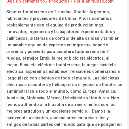
Dejá un comentario
/
Productos
/ Por
juanmusso.com
Scooter todoterreno de 2 ruedas: Rooder Argentina,
fabricantes y proveedores de China. Ahora contamos
probablemente con el equipo de producción más
innovador, ingenieros y trabajadores experimentados y
calificados, sistemas de control de alta calidad y también
un amable equipo de expertos en ingresos, soporte
preventa y posventa para scooters todoterreno de 2
ruedas, el mejor Emtb, la mejor bicicleta eléctrica, el
mejor. Bicicleta eléctrica todoterreno, la mejor bicicleta
eléctrica. Esperamos establecer relaciones comerciales a
largo plazo con clientes de todo el mundo. Las bicicletas
eléctricas, escooters y helicópteros citycoco de Rooder se
suministrarán a todo el mundo, como Europa, América,
Australia, Moldavia, México, Uzbekistán y Honduras. Nos
hemos adherido a la filosofía de atraer clientes con los
mejores artículos y un excelente servicio. . Damos la
bienvenida a clientes, asociaciones empresariales y
amigos de todas partes del mundo para que se pongan en