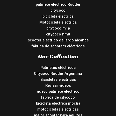
patinete eléctrico Rooder
citycoco
bicicleta eléctrica
Motocicleta eléctrica
citycoco m1p
citycoco hm8
scooter eléctrico de largo alcance
fábrica de scooters eléctricos
Our Collection
Patinetes eléctricos
Citycoco Rooder Argentina
Bicicletas eléctricas
Revisar vídeos
nuevo patinete electrico
fábrica de citycoco
bicicleta eléctrica mocha
motocicletas electricas
mejor scooter para adultos