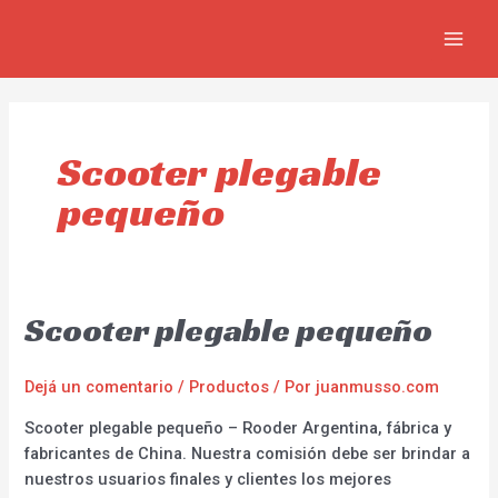
Ir
MAIN
al
MEN
contenido
Scooter plegable
pequeño
Scooter plegable pequeño
Dejá un comentario
/
Productos
/ Por
juanmusso.com
Scooter plegable pequeño – Rooder Argentina, fábrica y
fabricantes de China. Nuestra comisión debe ser brindar a
nuestros usuarios finales y clientes los mejores