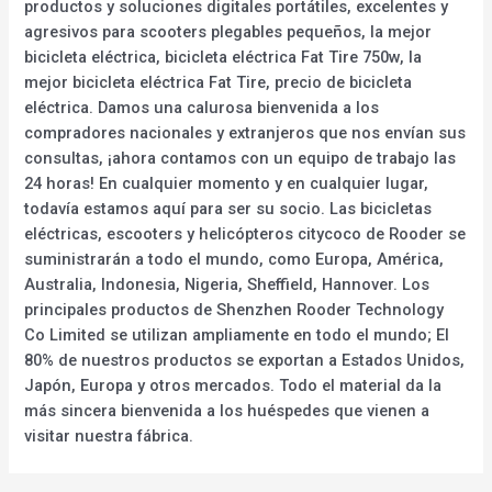
productos y soluciones digitales portátiles, excelentes y
agresivos para scooters plegables pequeños, la mejor
bicicleta eléctrica, bicicleta eléctrica Fat Tire 750w, la
mejor bicicleta eléctrica Fat Tire, precio de bicicleta
eléctrica. Damos una calurosa bienvenida a los
compradores nacionales y extranjeros que nos envían sus
consultas, ¡ahora contamos con un equipo de trabajo las
24 horas! En cualquier momento y en cualquier lugar,
todavía estamos aquí para ser su socio. Las bicicletas
eléctricas, escooters y helicópteros citycoco de Rooder se
suministrarán a todo el mundo, como Europa, América,
Australia, Indonesia, Nigeria, Sheffield, Hannover. Los
principales productos de Shenzhen Rooder Technology
Co Limited se utilizan ampliamente en todo el mundo; El
80% de nuestros productos se exportan a Estados Unidos,
Japón, Europa y otros mercados. Todo el material da la
más sincera bienvenida a los huéspedes que vienen a
visitar nuestra fábrica.