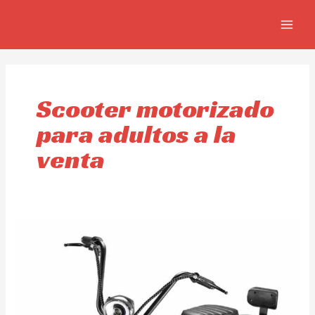
Ir
MAIN
al
MEN
contenido
Scooter motorizado
para adultos a la
venta