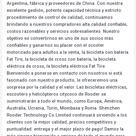
Argentina, fábrica y proveedores de China. Con nuestra
excelente gestión, potente capacidad técnica y estricto
procedimiento de control de calidad, continuamos
brindando a nuestros compradores alta calidad confiable,
costos razonables y servicios sobresalientes. Nuestro
objetivo es convertirnos en uno de sus socios más
confiables y ganarnos su placer con el scooter
motorizado para adultos a la venta, la bicicleta con batería
Fat Tire, la bicicleta de cross con batería, la bicicleta
eléctrica de cross, la bicicleta eléctrica Fat Tire.
Bienvenido a ponerse en contacto con nosotros si está
fascinado con nuestro producto, le ofreceremos una
sorpresa por la calidad y el valor. Las bicicletas eléctricas,
escooters y helicópteros citycoco de Rooder se
suministrarán a todo el mundo, como Europa, América,
Australia, Ucrania, Turín, Mombasa y Roma. Shenzhen
Rooder Technology Co Limited continuará sirviendo a los
clientes con la mejor calidad, precios competitivos y
puntualidad. entrega y el mejor plazo de pago! Damos la
más sincera bienvenida a amigos de todo el mundo para