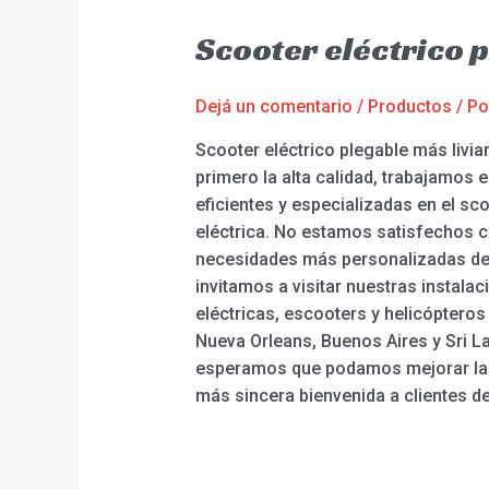
Scooter eléctrico 
Dejá un comentario
/
Productos
/ P
Scooter eléctrico plegable más livia
primero la alta calidad, trabajamos
eficientes y especializadas en el scoo
eléctrica. No estamos satisfechos c
necesidades más personalizadas del
invitamos a visitar nuestras instala
eléctricas, escooters y helicóptero
Nueva Orleans, Buenos Aires y Sri L
esperamos que podamos mejorar la co
más sincera bienvenida a clientes d