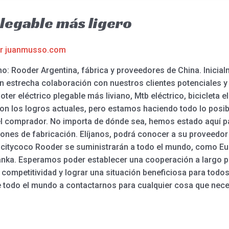
plegable más ligero
or
juanmusso.com
no: Rooder Argentina, fábrica y proveedores de China. Inicialm
 en estrecha colaboración con nuestros clientes potenciales
ter eléctrico plegable más liviano, Mtb eléctrico, bicicleta elé
on los logros actuales, pero estamos haciendo todo lo posibl
 comprador. No importa de dónde sea, hemos estado aquí para
ciones de fabricación. Elíjanos, podrá conocer a su proveedor
s citycoco Rooder se suministrarán a todo el mundo, como Eur
anka. Esperamos poder establecer una cooperación a largo pl
mpetitividad y lograr una situación beneficiosa para todos 
e todo el mundo a contactarnos para cualquier cosa que nece