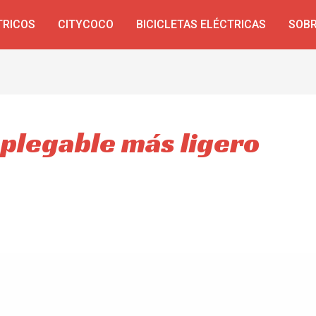
TRICOS
CITYCOCO
BICICLETAS ELÉCTRICAS
SOBR
 plegable más ligero