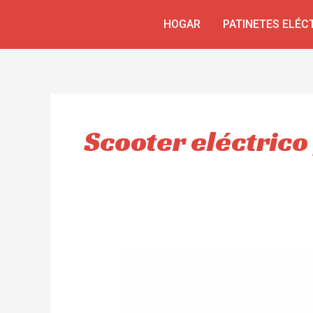
Ir
HOGAR
PATINETES ELÉC
al
contenido
Scooter eléctrico