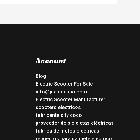
Account
Blog
Electric Scooter For Sale
info@juanmusso.com
Electric Scooter Manufacturer
scooters electricos
fabricante city coco
proveedor de bicicletas eléctricas
fábrica de motos eléctricas
s
repuestos para patinete electrico