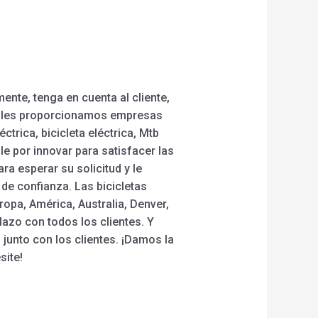
ente, tenga en cuenta al cliente,
 y les proporcionamos empresas
ctrica, bicicleta eléctrica, Mtb
e por innovar para satisfacer las
 esperar su solicitud y le
 de confianza. Las bicicletas
opa, América, Australia, Denver,
azo con todos los clientes. Y
junto con los clientes. ¡Damos la
site!