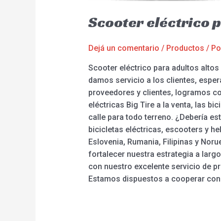
Scooter eléctrico p
Dejá un comentario
/
Productos
/ P
Scooter eléctrico para adultos alto
damos servicio a los clientes, espe
proveedores y clientes, logramos com
eléctricas Big Tire a la venta, las bi
calle para todo terreno. ¿Debería e
bicicletas eléctricas, escooters y h
Eslovenia, Rumania, Filipinas y Nor
fortalecer nuestra estrategia a larg
con nuestro excelente servicio de p
Estamos dispuestos a cooperar con a