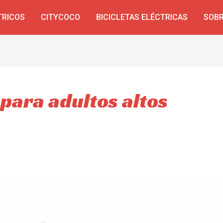
TRICOS
CITYCOCO
BICICLETAS ELÉCTRICAS
SOBR
 para adultos altos