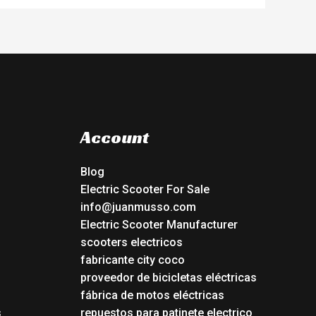
Account
Blog
Electric Scooter For Sale
info@juanmusso.com
Electric Scooter Manufacturer
scooters electricos
fabricante city coco
proveedor de bicicletas eléctricas
fábrica de motos eléctricas
s
repuestos para patinete electrico