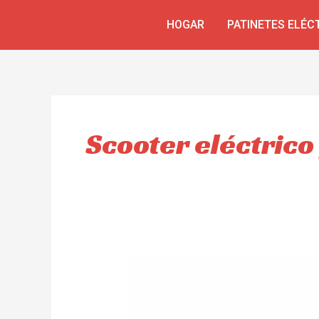
Ir
HOGAR
PATINETES ELÉC
al
contenido
Scooter eléctrico