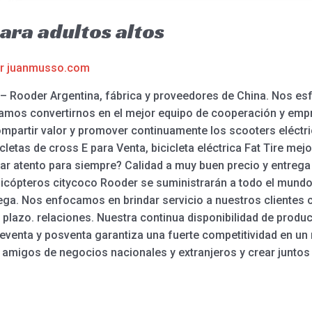
ara adultos altos
or
juanmusso.com
s – Rooder Argentina, fábrica y proveedores de China. Nos es
ramos convertirnos en el mejor equipo de cooperación y emp
partir valor y promover continuamente los scooters eléctrico
cicletas de cross E para Venta, bicicleta eléctrica Fat Tire mejo
star atento para siempre? Calidad a muy buen precio y entreg
elicópteros citycoco Rooder se suministrarán a todo el mundo
uega. Nos enfocamos en brindar servicio a nuestros clientes
o plazo. relaciones. Nuestra continua disponibilidad de produ
reventa y posventa garantiza una fuerte competitividad en u
migos de negocios nacionales y extranjeros y crear juntos 