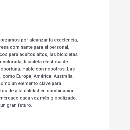
forzamos por alcanzar la excelencia,
resa dominante para el personal,
s para adultos altos, las bicicletas
r valorada, bicicleta eléctrica de
a oportuna. Hable con nosotros. Las
, como Europa, América, Australia,
 como un elemento clave para
ctos de alta calidad en combinación
n mercado cada vez más globalizado.
un gran futuro.