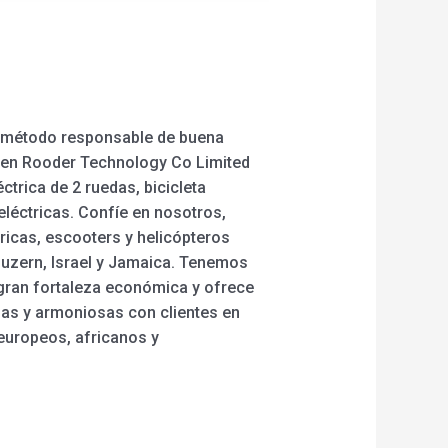
un método responsable de buena
nzhen Rooder Technology Co Limited
trica de 2 ruedas, bicicleta
eléctricas. Confíe en nosotros,
tricas, escooters y helicópteros
Luzern, Israel y Jamaica. Tenemos
gran fortaleza económica y ofrece
sas y armoniosas con clientes en
 europeos, africanos y