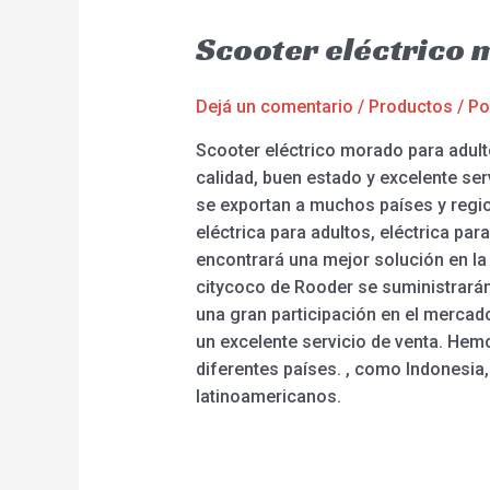
Scooter eléctrico 
Dejá un comentario
/
Productos
/ P
Scooter eléctrico morado para adult
calidad, buen estado y excelente se
se exportan a muchos países y region
eléctrica para adultos, eléctrica pa
encontrará una mejor solución en la 
citycoco de Rooder se suministrarán
una gran participación en el merca
un excelente servicio de venta. Hem
diferentes países. , como Indonesia,
latinoamericanos.