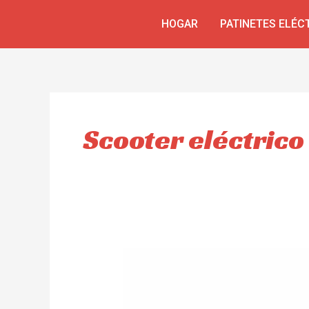
Ir
HOGAR
PATINETES ELÉC
al
contenido
Scooter eléctric