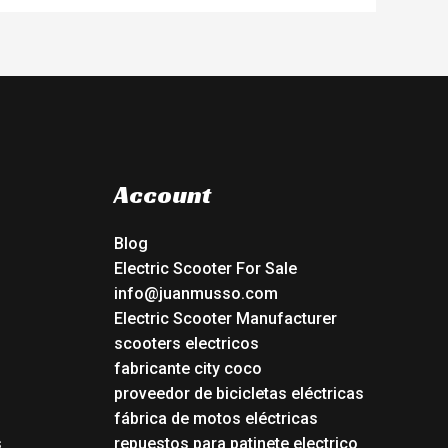
Account
Blog
Electric Scooter For Sale
info@juanmusso.com
Electric Scooter Manufacturer
scooters electricos
fabricante city coco
proveedor de bicicletas eléctricas
fábrica de motos eléctricas
s
repuestos para patinete electrico