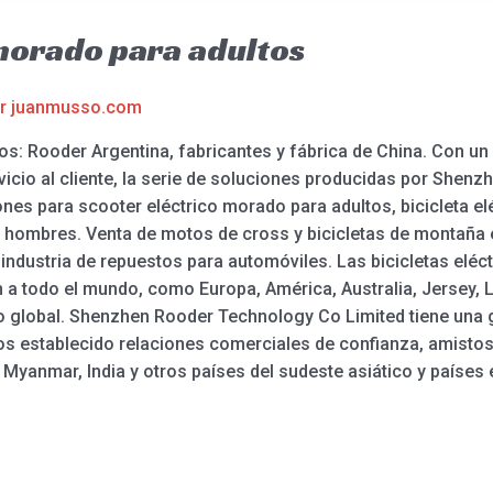
morado para adultos
or
juanmusso.com
os: Rooder Argentina, fabricantes y fábrica de China. Con 
rvicio al cliente, la serie de soluciones producidas por She
es para scooter eléctrico morado para adultos, bicicleta eléc
ra hombres. Venta de motos de cross y bicicletas de montaña 
industria de repuestos para automóviles. Las bicicletas eléc
 a todo el mundo, como Europa, América, Australia, Jersey, 
do global. Shenzhen Rooder Technology Co Limited tiene una 
os establecido relaciones comerciales de confianza, amisto
 Myanmar, India y otros países del sudeste asiático y países