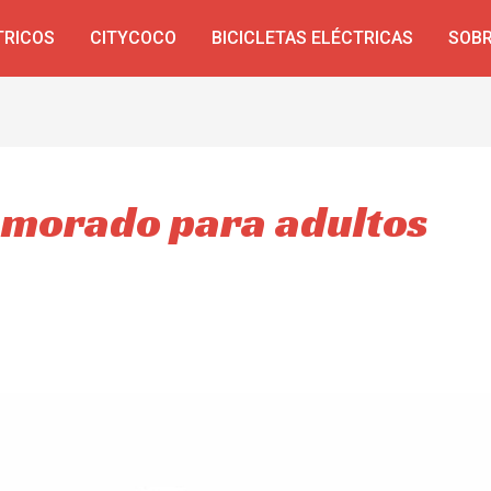
TRICOS
CITYCOCO
BICICLETAS ELÉCTRICAS
SOBR
o morado para adultos