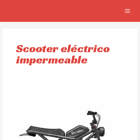
Ir
MAIN
al
MEN
contenido
Scooter eléctrico
impermeable