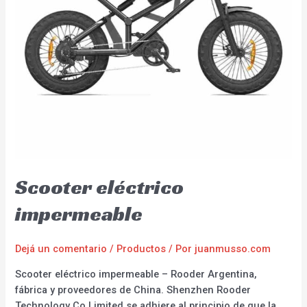
Scooter eléctrico
impermeable
Dejá un comentario
/
Productos
/ Por
juanmusso.com
Scooter eléctrico impermeable – Rooder Argentina,
fábrica y proveedores de China. Shenzhen Rooder
Technology Co Limited se adhiere al principio de que la