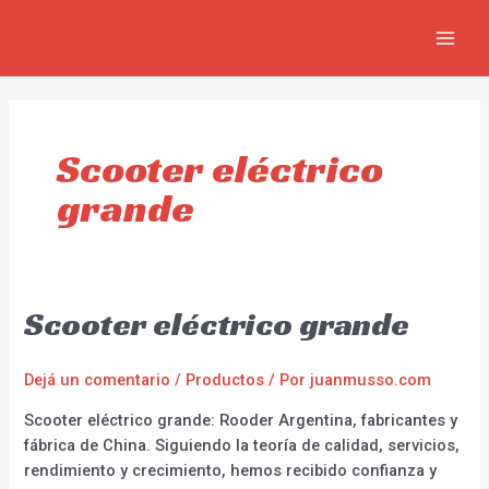
Ir
MAIN
al
MEN
contenido
Scooter eléctrico
grande
Scooter eléctrico grande
Dejá un comentario
/
Productos
/ Por
juanmusso.com
Scooter eléctrico grande: Rooder Argentina, fabricantes y
fábrica de China. Siguiendo la teoría de calidad, servicios,
rendimiento y crecimiento, hemos recibido confianza y