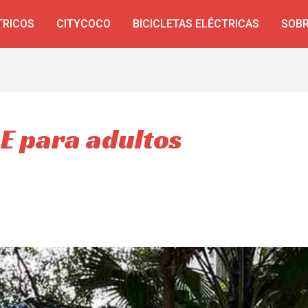
TRICOS
CITYCOCO
BICICLETAS ELÉCTRICAS
SOBR
 E para adultos