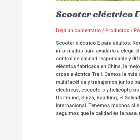
Scooter eléctrico E
Dejá un comentario
/
Productos
/ P
Scooter eléctrico E para adultos: R
informados para ayudarle a elegir e
control de calidad responsable y dif
eléctrica fabricada en China, la mejor
cross eléctrica Trail. Damos la más 
multifacética y trabajemos juntos pa
eléctricas, escooters y helicóptero
Dortmund, Suiza, Bandung, El Salva
internacional. Tenemos muchos clien
seguimos que la calidad es la base, m