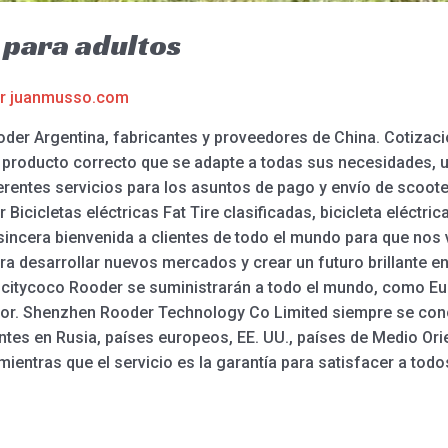
 para adultos
or
juanmusso.com
ooder Argentina, fabricantes y proveedores de China. Cotizac
l producto correcto que se adapte a todas sus necesidades, 
erentes servicios para los asuntos de pago y envío de scooter
 Bicicletas eléctricas Fat Tire clasificadas, bicicleta eléctrica
sincera bienvenida a clientes de todo el mundo para que nos 
ra desarrollar nuevos mercados y crear un futuro brillante en
s citycoco Rooder se suministrarán a todo el mundo, como Eur
dor. Shenzhen Rooder Technology Co Limited siempre se conc
tes en Rusia, países europeos, EE. UU., países de Medio Orie
ientras que el servicio es la garantía para satisfacer a todos