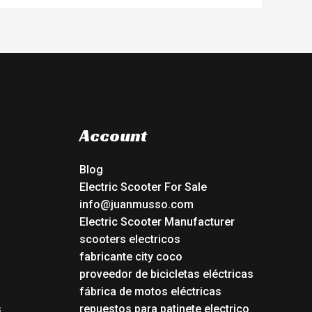
Account
Blog
Electric Scooter For Sale
info@juanmusso.com
Electric Scooter Manufacturer
scooters electricos
fabricante city coco
proveedor de bicicletas eléctricas
fábrica de motos eléctricas
s
repuestos para patinete electrico