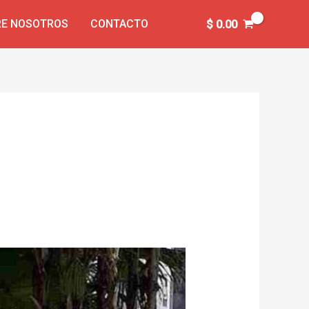
E NOSOTROS
CONTACTO
$
0.00