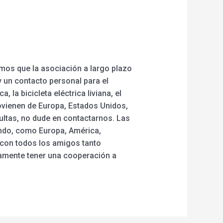
emos que la asociación a largo plazo
 un contacto personal para el
, la bicicleta eléctrica liviana, el
rovienen de Europa, Estados Unidos,
sultas, no dude en contactarnos. Las
undo, como Europa, América,
 con todos los amigos tanto
amente tener una cooperación a