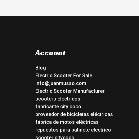
Account
Blog
Electric Scooter For Sale
info@juanmusso.com
Electric Scooter Manufacturer
scooters electricos
fabricante city coco
proveedor de bicicletas eléctricas
fábrica de motos eléctricas
s
repuestos para patinete electrico
s
scooter citycoco