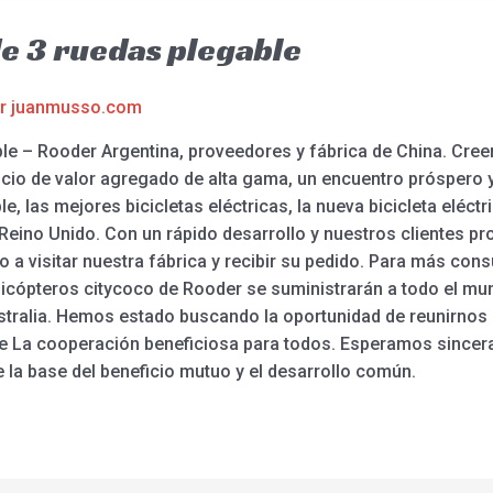
de 3 ruedas plegable
or
juanmusso.com
ble – Rooder Argentina, proveedores y fábrica de China. Cre
icio de valor agregado de alta gama, un encuentro próspero y
, las mejores bicicletas eléctricas, la nueva bicicleta eléctrica
 Reino Unido. Con un rápido desarrollo y nuestros clientes p
o a visitar nuestra fábrica y recibir su pedido. Para más con
helicópteros citycoco de Rooder se suministrarán a todo el m
Australia. Hemos estado buscando la oportunidad de reunirnos
e La cooperación beneficiosa para todos. Esperamos sincer
 la base del beneficio mutuo y el desarrollo común.