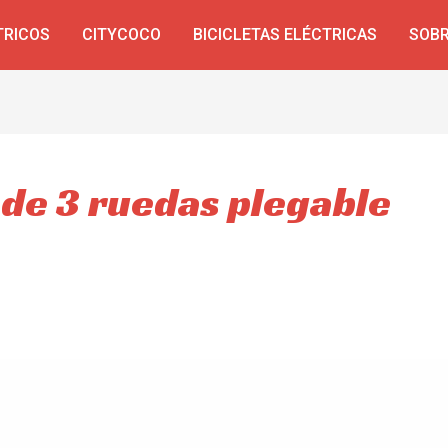
TRICOS
CITYCOCO
BICICLETAS ELÉCTRICAS
SOBR
 de 3 ruedas plegable