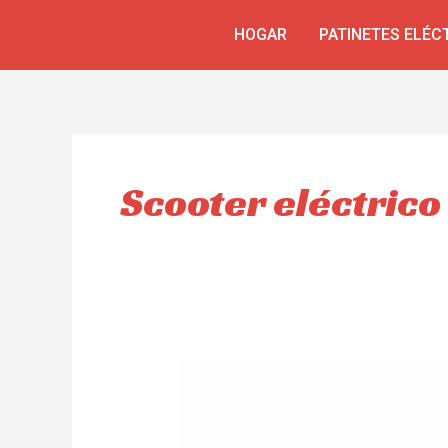
Ir
HOGAR
PATINETES ELÉC
al
contenido
Scooter eléctrico