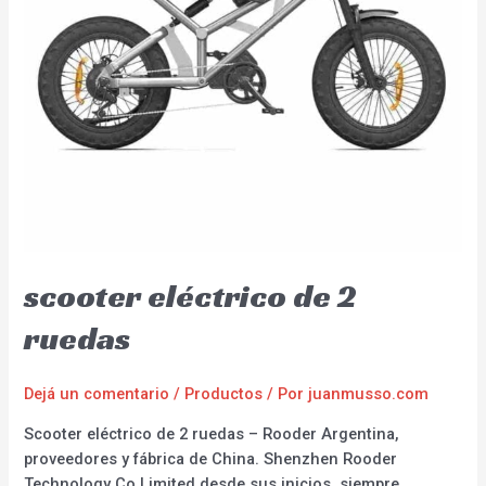
scooter eléctrico de 2
ruedas
Dejá un comentario
/
Productos
/ Por
juanmusso.com
Scooter eléctrico de 2 ruedas – Rooder Argentina,
proveedores y fábrica de China. Shenzhen Rooder
Technology Co Limited desde sus inicios, siempre