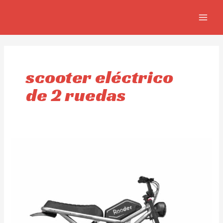
Ir
MAIN
al
MEN
contenido
scooter eléctrico
de 2 ruedas