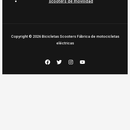
scooters de movilidad
Copyright © 2026 Bicicletas Scooters Fábrica de motocicletas
eléctricas