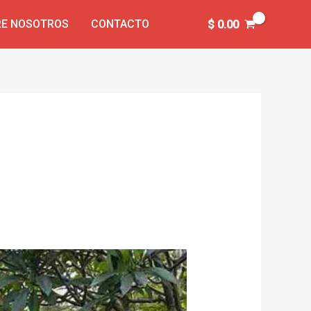
E NOSOTROS
CONTACTO
$
0.00