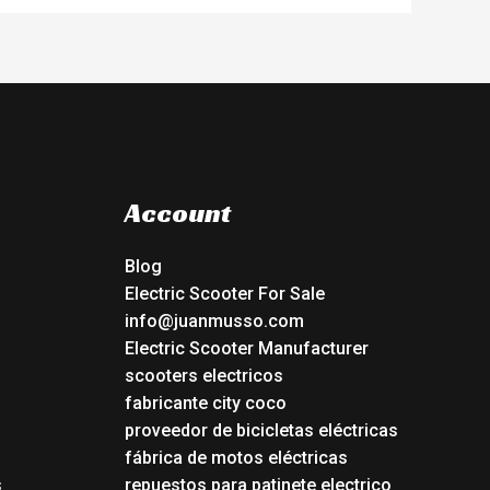
Account
Blog
Electric Scooter For Sale
info@juanmusso.com
Electric Scooter Manufacturer
scooters electricos
fabricante city coco
proveedor de bicicletas eléctricas
fábrica de motos eléctricas
s
repuestos para patinete electrico