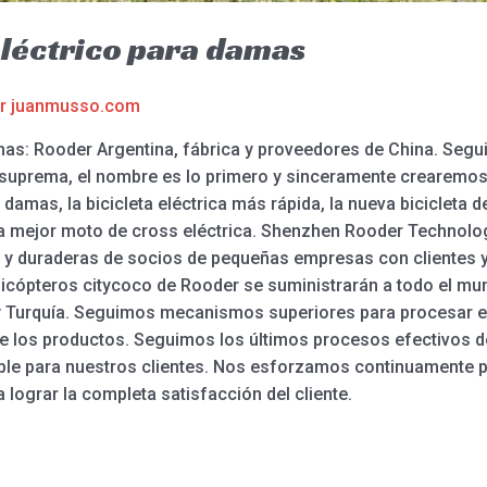
eléctrico para damas
or
juanmusso.com
mas: Rooder Argentina, fábrica y proveedores de China. Segui
s suprema, el nombre es lo primero y sinceramente crearemos
 damas, la bicicleta eléctrica más rápida, la nueva bicicleta de
. La mejor moto de cross eléctrica. Shenzhen Rooder Technol
 y duraderas de socios de pequeñas empresas con clientes 
helicópteros citycoco de Rooder se suministrarán a todo el m
 y Turquía. Seguimos mecanismos superiores para procesar 
 de los productos. Seguimos los últimos procesos efectivos d
lable para nuestros clientes. Nos esforzamos continuamente p
 lograr la completa satisfacción del cliente.