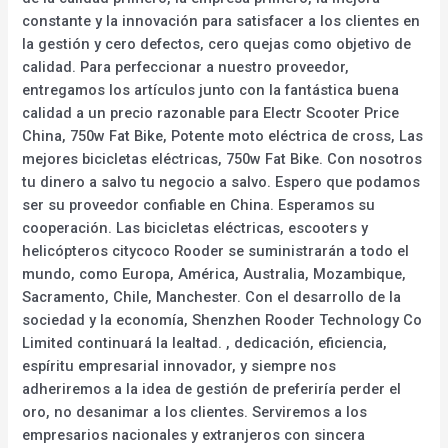
constante y la innovación para satisfacer a los clientes en
la gestión y cero defectos, cero quejas como objetivo de
calidad. Para perfeccionar a nuestro proveedor,
entregamos los artículos junto con la fantástica buena
calidad a un precio razonable para Electr Scooter Price
China, 750w Fat Bike, Potente moto eléctrica de cross, Las
mejores bicicletas eléctricas, 750w Fat Bike. Con nosotros
tu dinero a salvo tu negocio a salvo. Espero que podamos
ser su proveedor confiable en China. Esperamos su
cooperación. Las bicicletas eléctricas, escooters y
helicópteros citycoco Rooder se suministrarán a todo el
mundo, como Europa, América, Australia, Mozambique,
Sacramento, Chile, Manchester. Con el desarrollo de la
sociedad y la economía, Shenzhen Rooder Technology Co
Limited continuará la lealtad. , dedicación, eficiencia,
espíritu empresarial innovador, y siempre nos
adheriremos a la idea de gestión de preferiría perder el
oro, no desanimar a los clientes. Serviremos a los
empresarios nacionales y extranjeros con sincera