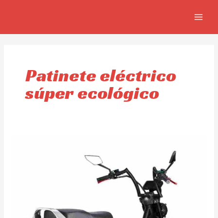
Ir
MAIN
al
MEN
contenido
Patinete eléctrico
súper ecológico