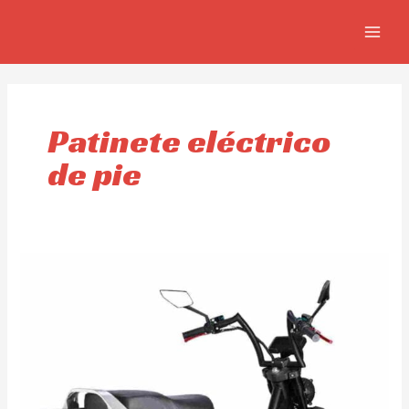
Ir
MAIN
al
MEN
contenido
Patinete eléctrico
de pie