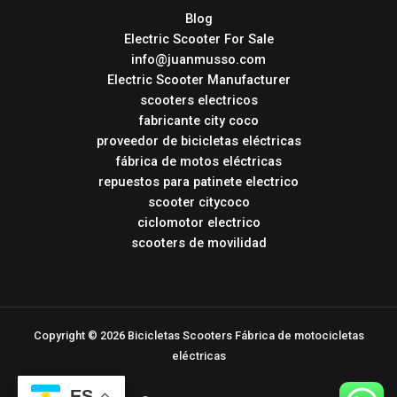
Blog
Electric Scooter For Sale
info@juanmusso.com
Electric Scooter Manufacturer
scooters electricos
fabricante city coco
proveedor de bicicletas eléctricas
fábrica de motos eléctricas
repuestos para patinete electrico
scooter citycoco
ciclomotor electrico
scooters de movilidad
Copyright © 2026 Bicicletas Scooters Fábrica de motocicletas
eléctricas
ES