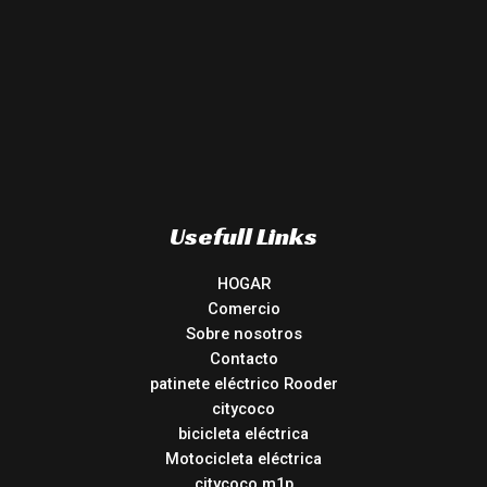
Usefull Links
HOGAR
Comercio
Sobre nosotros
Contacto
patinete eléctrico Rooder
citycoco
bicicleta eléctrica
Motocicleta eléctrica
citycoco m1p