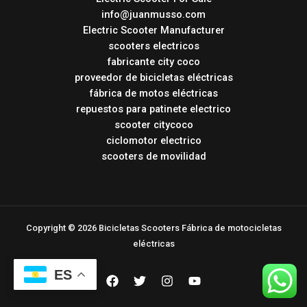
info@juanmusso.com
Electric Scooter Manufacturer
scooters electricos
fabricante city coco
proveedor de bicicletas eléctricas
fábrica de motos eléctricas
repuestos para patinete electrico
scooter citycoco
ciclomotor electrico
scooters de movilidad
Copyright © 2026 Bicicletas Scooters Fábrica de motocicletas
eléctricas
ES