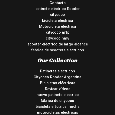
Contacto
patinete eléctrico Rooder
citycoco
bicicleta eléctrica
Motocicleta eléctrica
citycoco m1p
citycoco hm8
scooter eléctrico de largo alcance
fábrica de scooters eléctricos
Our Collection
Patinetes eléctricos
Citycoco Rooder Argentina
Bicicletas eléctricas
Revisar vídeos
nuevo patinete electrico
fábrica de citycoco
bicicleta eléctrica mocha
motocicletas electricas