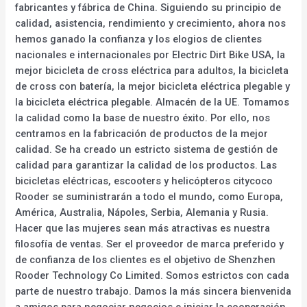
fabricantes y fábrica de China. Siguiendo su principio de
calidad, asistencia, rendimiento y crecimiento, ahora nos
hemos ganado la confianza y los elogios de clientes
nacionales e internacionales por Electric Dirt Bike USA, la
mejor bicicleta de cross eléctrica para adultos, la bicicleta
de cross con batería, la mejor bicicleta eléctrica plegable y
la bicicleta eléctrica plegable. Almacén de la UE. Tomamos
la calidad como la base de nuestro éxito. Por ello, nos
centramos en la fabricación de productos de la mejor
calidad. Se ha creado un estricto sistema de gestión de
calidad para garantizar la calidad de los productos. Las
bicicletas eléctricas, escooters y helicópteros citycoco
Rooder se suministrarán a todo el mundo, como Europa,
América, Australia, Nápoles, Serbia, Alemania y Rusia.
Hacer que las mujeres sean más atractivas es nuestra
filosofía de ventas. Ser el proveedor de marca preferido y
de confianza de los clientes es el objetivo de Shenzhen
Rooder Technology Co Limited. Somos estrictos con cada
parte de nuestro trabajo. Damos la más sincera bienvenida
a amigos para negociar negocios e iniciar la cooperación.