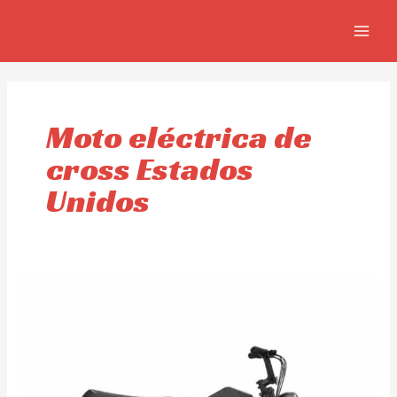
Ir
MAIN
al
MEN
contenido
Moto eléctrica de
cross Estados
Unidos