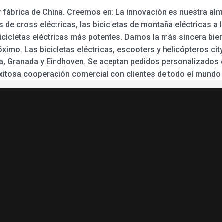
y fábrica de China. Creemos en: La innovación es nuestra alma
de cross eléctricas, las bicicletas de montaña eléctricas a la
 bicicletas eléctricas más potentes. Damos la más sincera bi
ximo. Las bicicletas eléctricas, escooters y helicópteros ci
a, Granada y Eindhoven. Se aceptan pedidos personalizados 
xitosa cooperación comercial con clientes de todo el mundo 