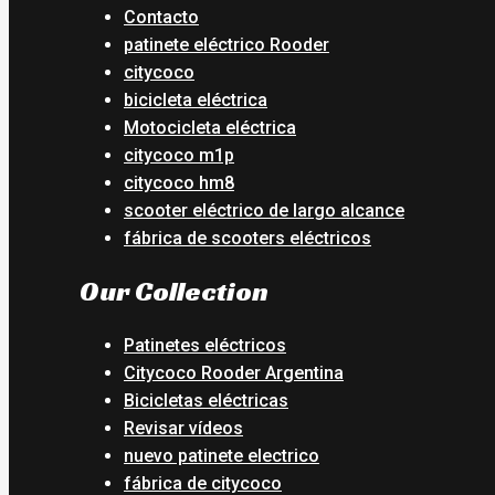
Contacto
patinete eléctrico Rooder
citycoco
bicicleta eléctrica
Motocicleta eléctrica
citycoco m1p
citycoco hm8
scooter eléctrico de largo alcance
fábrica de scooters eléctricos
Our Collection
Patinetes eléctricos
Citycoco Rooder Argentina
Bicicletas eléctricas
Revisar vídeos
nuevo patinete electrico
fábrica de citycoco