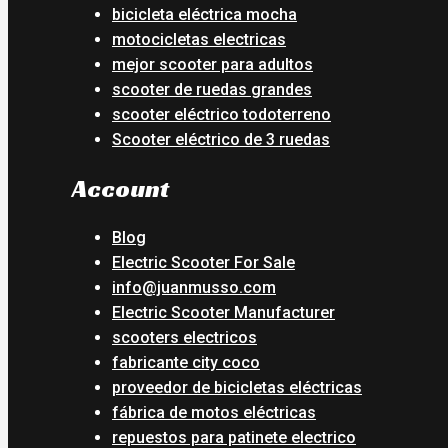
bicicleta eléctrica mocha
motocicletas electricas
mejor scooter para adultos
scooter de ruedas grandes
scooter eléctrico todoterreno
Scooter eléctrico de 3 ruedas
Account
Blog
Electric Scooter For Sale
info@juanmusso.com
Electric Scooter Manufacturer
scooters electricos
fabricante city coco
proveedor de bicicletas eléctricas
fábrica de motos eléctricas
repuestos para patinete electrico