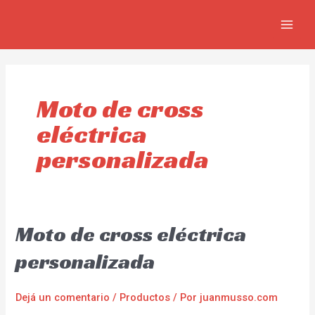
Ir
MAIN
al
MEN
contenido
Moto de cross
eléctrica
personalizada
Moto de cross eléctrica
personalizada
Dejá un comentario
/
Productos
/ Por
juanmusso.com