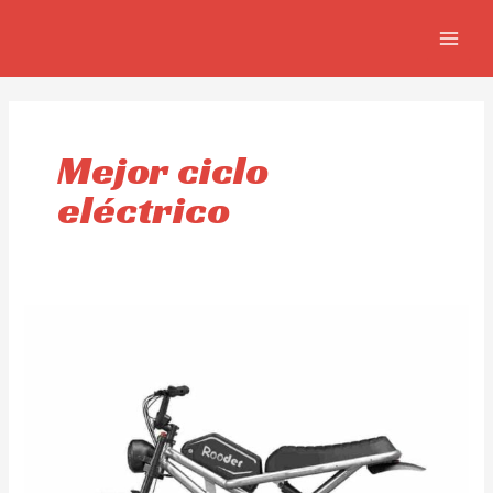
Ir
MAIN
al
MEN
contenido
Mejor ciclo
eléctrico