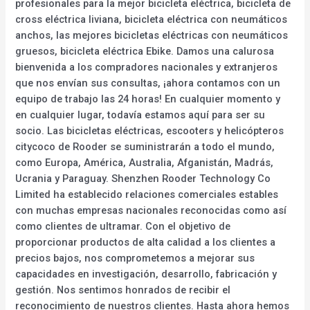
profesionales para la mejor bicicleta eléctrica, bicicleta de
cross eléctrica liviana, bicicleta eléctrica con neumáticos
anchos, las mejores bicicletas eléctricas con neumáticos
gruesos, bicicleta eléctrica Ebike. Damos una calurosa
bienvenida a los compradores nacionales y extranjeros
que nos envían sus consultas, ¡ahora contamos con un
equipo de trabajo las 24 horas! En cualquier momento y
en cualquier lugar, todavía estamos aquí para ser su
socio. Las bicicletas eléctricas, escooters y helicópteros
citycoco de Rooder se suministrarán a todo el mundo,
como Europa, América, Australia, Afganistán, Madrás,
Ucrania y Paraguay. Shenzhen Rooder Technology Co
Limited ha establecido relaciones comerciales estables
con muchas empresas nacionales reconocidas como así
como clientes de ultramar. Con el objetivo de
proporcionar productos de alta calidad a los clientes a
precios bajos, nos comprometemos a mejorar sus
capacidades en investigación, desarrollo, fabricación y
gestión. Nos sentimos honrados de recibir el
reconocimiento de nuestros clientes. Hasta ahora hemos