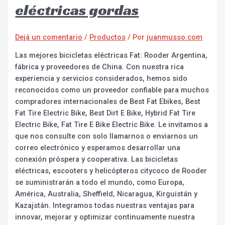
eléctricas gordas
Dejá un comentario
/
Productos
/ Por
juanmusso.com
Las mejores bicicletas eléctricas Fat: Rooder Argentina,
fábrica y proveedores de China. Con nuestra rica
experiencia y servicios considerados, hemos sido
reconocidos como un proveedor confiable para muchos
compradores internacionales de Best Fat Ebikes, Best
Fat Tire Electric Bike, Best Dirt E Bike, Hybrid Fat Tire
Electric Bike, Fat Tire E Bike Electric Bike. Le invitamos a
que nos consulte con solo llamarnos o enviarnos un
correo electrónico y esperamos desarrollar una
conexión próspera y cooperativa. Las bicicletas
eléctricas, escooters y helicópteros citycoco de Rooder
se suministrarán a todo el mundo, como Europa,
América, Australia, Sheffield, Nicaragua, Kirguistán y
Kazajstán. Integramos todas nuestras ventajas para
innovar, mejorar y optimizar continuamente nuestra