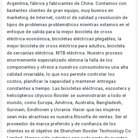
Argentina, fábrica y fabricantes de China. Contamos con
bastantes clientes de gran equipo, muy buenos en
marketing de Internet, control de calidad y resolución de
tipos de problemas problemáticos mientras estamos en el
enfoque de salida para la mejor bicicleta de cross
eléctrica económica, bicicletas eléctricas plegables, la
mejor bicicleta de cross eléctrica para adultos, bicicleta
de cercanías eléctrica. MTB eléctrica. Nuestro proceso
enormemente especializado elimina la falla de los
componentes y ofrece a nuestros consumidores una alta
calidad invariable, lo que nos permite controlar los
costos, planificar la capacidad y mantener entregas
constantes a tiempo. Las bicicletas eléctricas, escooters y
helicópteros citycoco Rooder se suministrarán a todo el
mundo, como Europa, América, Australia, Bangladesh,
Surinam, Eindhoven y Ucrania. Hacer que las mujeres
sean más atractivas es nuestra filosofía de ventas. Ser el
proveedor de marca preferido y de confianza de los
clientes es el objetivo de Shenzhen Rooder Technology Co
Limited. Hemos sido estrictos con cada parte de nuestro