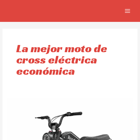
Ir
MAIN
al
MEN
contenido
La mejor moto de
cross eléctrica
económica