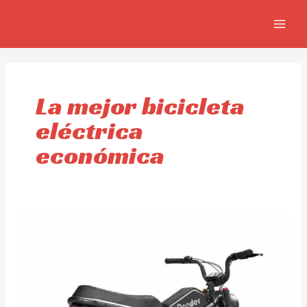
Ir
MAIN
al
MEN
contenido
La mejor bicicleta
eléctrica
económica