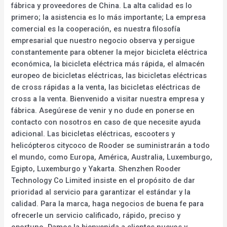
fábrica y proveedores de China. La alta calidad es lo
primero; la asistencia es lo más importante; La empresa
comercial es la cooperación, es nuestra filosofía
empresarial que nuestro negocio observa y persigue
constantemente para obtener la mejor bicicleta eléctrica
económica, la bicicleta eléctrica más rápida, el almacén
europeo de bicicletas eléctricas, las bicicletas eléctricas
de cross rápidas a la venta, las bicicletas eléctricas de
cross a la venta. Bienvenido a visitar nuestra empresa y
fábrica. Asegúrese de venir y no dude en ponerse en
contacto con nosotros en caso de que necesite ayuda
adicional. Las bicicletas eléctricas, escooters y
helicópteros citycoco de Rooder se suministrarán a todo
el mundo, como Europa, América, Australia, Luxemburgo,
Egipto, Luxemburgo y Yakarta. Shenzhen Rooder
Technology Co Limited insiste en el propósito de dar
prioridad al servicio para garantizar el estándar y la
calidad. Para la marca, haga negocios de buena fe para
ofrecerle un servicio calificado, rápido, preciso y
oportuno. Damos la bienvenida a clientes nuevos y