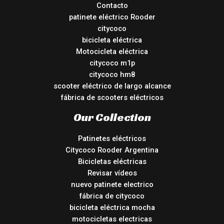
Contacto
patinete eléctrico Rooder
citycoco
bicicleta eléctrica
Motocicleta eléctrica
citycoco m1p
citycoco hm8
scooter eléctrico de largo alcance
fábrica de scooters eléctricos
Our Collection
Patinetes eléctricos
Citycoco Rooder Argentina
Bicicletas eléctricas
Revisar vídeos
nuevo patinete electrico
fábrica de citycoco
bicicleta eléctrica mocha
motocicletas electricas