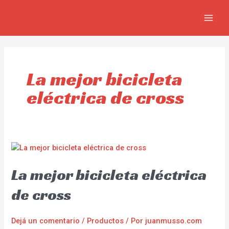
Ir
MAIN
al
MEN
contenido
La mejor bicicleta
eléctrica de cross
La mejor bicicleta eléctrica
de cross
Dejá un comentario
/
Productos
/ Por
juanmusso.com