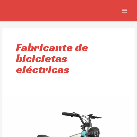
Ir
MAIN
al
MEN
contenido
Fabricante de
bicicletas
eléctricas