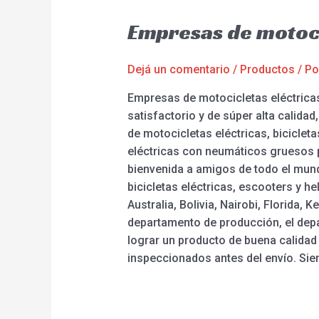
Empresas de motoci
Dejá un comentario
/
Productos
/ P
Empresas de motocicletas eléctricas:
satisfactorio y de súper alta calid
de motocicletas eléctricas, biciclet
eléctricas con neumáticos gruesos p
bienvenida a amigos de todo el mund
bicicletas eléctricas, escooters y 
Australia, Bolivia, Nairobi, Florida
departamento de producción, el depar
lograr un producto de buena calidad
inspeccionados antes del envío. Sie