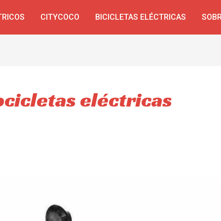
TRICOS
CITYCOCO
BICICLETAS ELÉCTRICAS
SOBR
cicletas eléctricas