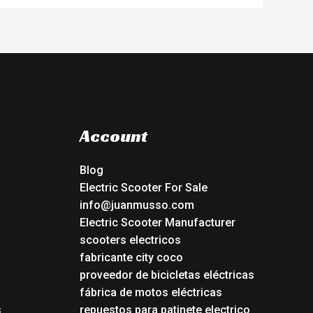
Account
Blog
Electric Scooter For Sale
info@juanmusso.com
Electric Scooter Manufacturer
scooters electricos
fabricante city coco
proveedor de bicicletas eléctricas
fábrica de motos eléctricas
s
repuestos para patinete electrico