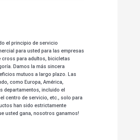
 el principio de servicio
mercial para usted para las empresas
 cross para adultos, bicicletas
egoría. Damos la más sincera
ficios mutuos a largo plazo. Las
undo, como Europa, América,
os departamentos, incluido el
 centro de servicio, etc., solo para
ductos han sido estrictamente
rque usted gana, nosotros ganamos!