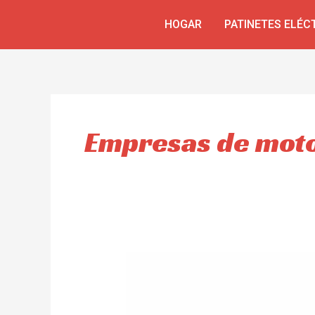
Ir
HOGAR
PATINETES ELÉC
al
contenido
Empresas de moto