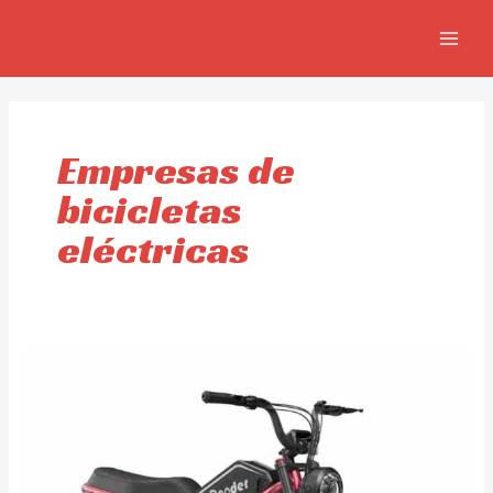
Ir
MAIN
al
MEN
contenido
Empresas de
bicicletas
eléctricas