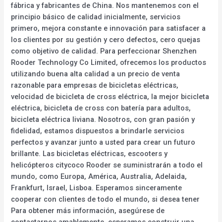
fábrica y fabricantes de China. Nos mantenemos con el
principio básico de calidad inicialmente, servicios
primero, mejora constante e innovación para satisfacer a
los clientes por su gestión y cero defectos, cero quejas
como objetivo de calidad. Para perfeccionar Shenzhen
Rooder Technology Co Limited, ofrecemos los productos
utilizando buena alta calidad a un precio de venta
razonable para empresas de bicicletas eléctricas,
velocidad de bicicleta de cross eléctrica, la mejor bicicleta
eléctrica, bicicleta de cross con batería para adultos,
bicicleta eléctrica liviana. Nosotros, con gran pasión y
fidelidad, estamos dispuestos a brindarle servicios
perfectos y avanzar junto a usted para crear un futuro
brillante. Las bicicletas eléctricas, escooters y
helicópteros citycoco Rooder se suministrarán a todo el
mundo, como Europa, América, Australia, Adelaida,
Frankfurt, Israel, Lisboa. Esperamos sinceramente
cooperar con clientes de todo el mundo, si desea tener
Para obtener más información, asegúrese de
contactarnos amablemente, esperamos construir una