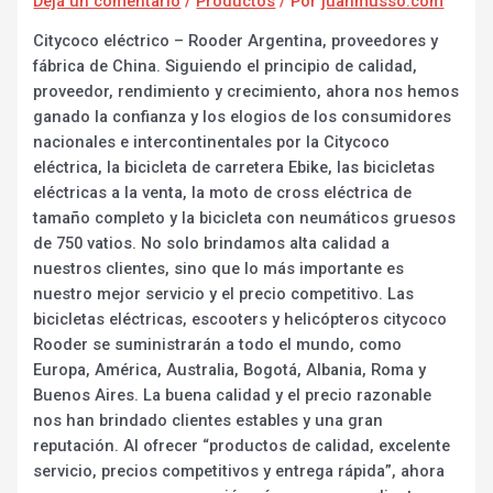
Dejá un comentario
/
Productos
/ Por
juanmusso.com
Citycoco eléctrico – Rooder Argentina, proveedores y
fábrica de China. Siguiendo el principio de calidad,
proveedor, rendimiento y crecimiento, ahora nos hemos
ganado la confianza y los elogios de los consumidores
nacionales e intercontinentales por la Citycoco
eléctrica, la bicicleta de carretera Ebike, las bicicletas
eléctricas a la venta, la moto de cross eléctrica de
tamaño completo y la bicicleta con neumáticos gruesos
de 750 vatios. No solo brindamos alta calidad a
nuestros clientes, sino que lo más importante es
nuestro mejor servicio y el precio competitivo. Las
bicicletas eléctricas, escooters y helicópteros citycoco
Rooder se suministrarán a todo el mundo, como
Europa, América, Australia, Bogotá, Albania, Roma y
Buenos Aires. La buena calidad y el precio razonable
nos han brindado clientes estables y una gran
reputación. Al ofrecer “productos de calidad, excelente
servicio, precios competitivos y entrega rápida”, ahora