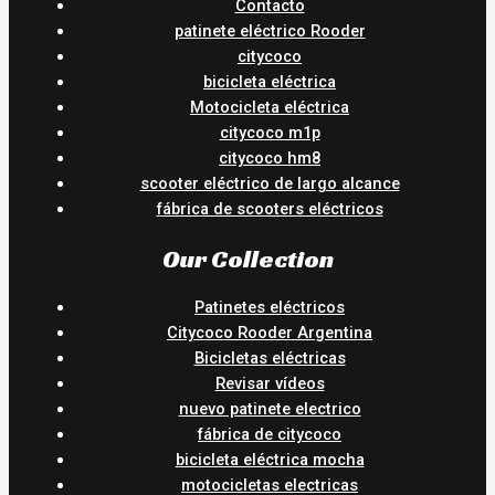
Contacto
patinete eléctrico Rooder
citycoco
bicicleta eléctrica
Motocicleta eléctrica
citycoco m1p
citycoco hm8
scooter eléctrico de largo alcance
fábrica de scooters eléctricos
Our Collection
Patinetes eléctricos
Citycoco Rooder Argentina
Bicicletas eléctricas
Revisar vídeos
nuevo patinete electrico
fábrica de citycoco
bicicleta eléctrica mocha
motocicletas electricas