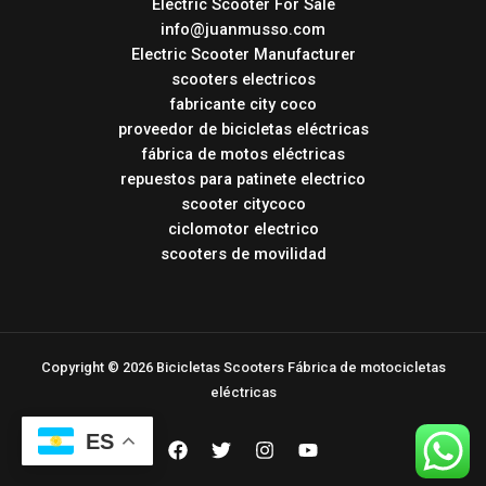
Electric Scooter For Sale
info@juanmusso.com
Electric Scooter Manufacturer
scooters electricos
fabricante city coco
proveedor de bicicletas eléctricas
fábrica de motos eléctricas
repuestos para patinete electrico
scooter citycoco
ciclomotor electrico
scooters de movilidad
Copyright © 2026 Bicicletas Scooters Fábrica de motocicletas
eléctricas
ES