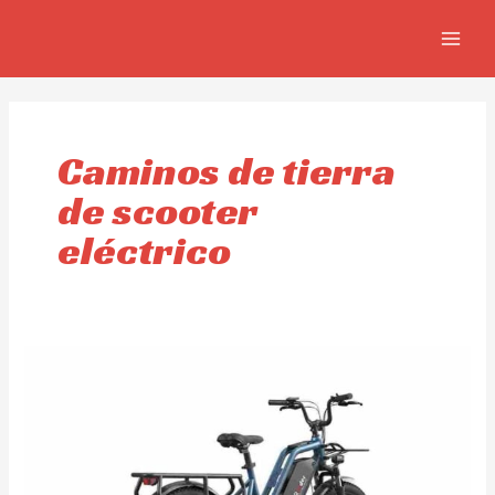
Ir
MAIN
al
MEN
contenido
Caminos de tierra
de scooter
eléctrico