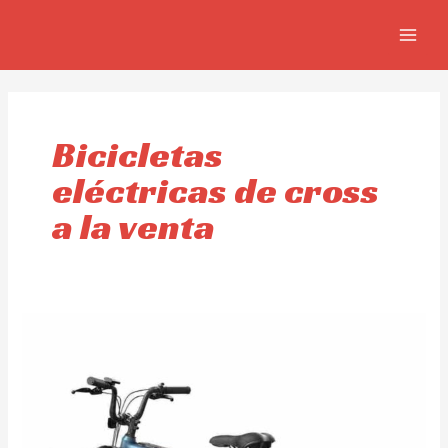
Ir
MAIN
al
MEN
contenido
Bicicletas
eléctricas de cross
a la venta