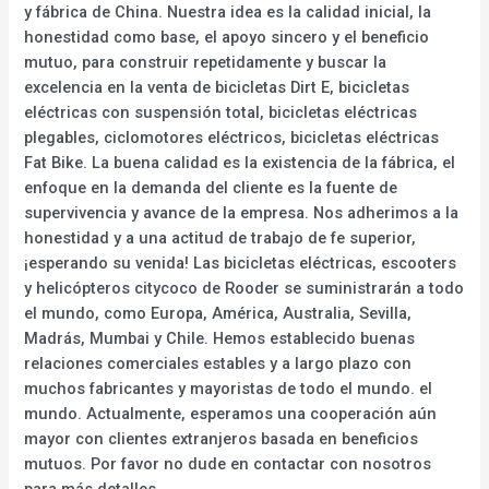
y fábrica de China. Nuestra idea es la calidad inicial, la
honestidad como base, el apoyo sincero y el beneficio
mutuo, para construir repetidamente y buscar la
excelencia en la venta de bicicletas Dirt E, bicicletas
eléctricas con suspensión total, bicicletas eléctricas
plegables, ciclomotores eléctricos, bicicletas eléctricas
Fat Bike. La buena calidad es la existencia de la fábrica, el
enfoque en la demanda del cliente es la fuente de
supervivencia y avance de la empresa. Nos adherimos a la
honestidad y a una actitud de trabajo de fe superior,
¡esperando su venida! Las bicicletas eléctricas, escooters
y helicópteros citycoco de Rooder se suministrarán a todo
el mundo, como Europa, América, Australia, Sevilla,
Madrás, Mumbai y Chile. Hemos establecido buenas
relaciones comerciales estables y a largo plazo con
muchos fabricantes y mayoristas de todo el mundo. el
mundo. Actualmente, esperamos una cooperación aún
mayor con clientes extranjeros basada en beneficios
mutuos. Por favor no dude en contactar con nosotros
para más detalles.