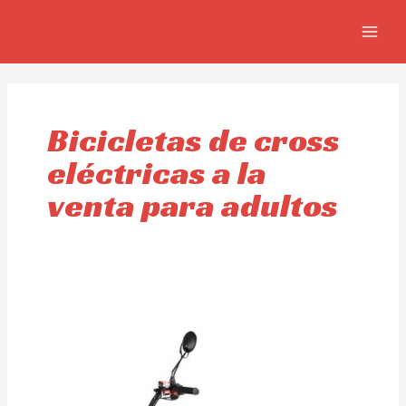
Ir
MAIN
al
MEN
contenido
Bicicletas de cross
eléctricas a la
venta para adultos