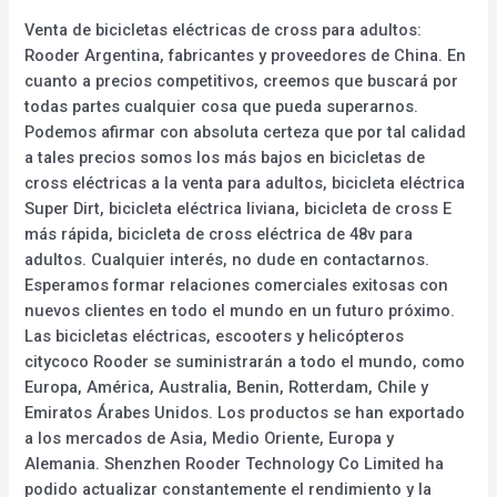
Venta de bicicletas eléctricas de cross para adultos:
Rooder Argentina, fabricantes y proveedores de China. En
cuanto a precios competitivos, creemos que buscará por
todas partes cualquier cosa que pueda superarnos.
Podemos afirmar con absoluta certeza que por tal calidad
a tales precios somos los más bajos en bicicletas de
cross eléctricas a la venta para adultos, bicicleta eléctrica
Super Dirt, bicicleta eléctrica liviana, bicicleta de cross E
más rápida, bicicleta de cross eléctrica de 48v para
adultos. Cualquier interés, no dude en contactarnos.
Esperamos formar relaciones comerciales exitosas con
nuevos clientes en todo el mundo en un futuro próximo.
Las bicicletas eléctricas, escooters y helicópteros
citycoco Rooder se suministrarán a todo el mundo, como
Europa, América, Australia, Benin, Rotterdam, Chile y
Emiratos Árabes Unidos. Los productos se han exportado
a los mercados de Asia, Medio Oriente, Europa y
Alemania. Shenzhen Rooder Technology Co Limited ha
podido actualizar constantemente el rendimiento y la