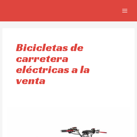
Ir
MAIN
al
MEN
contenido
Bicicletas de
carretera
eléctricas a la
venta