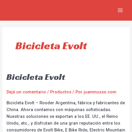
Ir
MAIN
al
MEN
contenido
Bicicleta Evolt
Bicicleta Evolt
Dejá un comentario
/
Productos
/ Por
juanmusso.com
Bicicleta Evolt – Rooder Argentina, fábrica y fabricantes de
China. Ahora contamos con máquinas sofisticadas.
Nuestras soluciones se exportan a los EE. UU., el Reino
Unido, etc., y disfrutan de una gran reputación entre los
consumidores de Evolt Bike, E Bike Ride, Electric Mountain