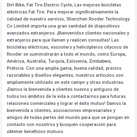
Dirt Bike, Fat Tire Electric Cycle, Las mejores bicicletas
eléctricas Fat Tire. Para mejorar significativamente la
calidad de nuestro servicio, Shenzhen Rooder Technology
Co Limited importa una gran cantidad de dispositivos
avanzados extranjeros. ¡Bienvenidos clientes nacionales y
extranjeros para que llamen y realicen consultas! Las
bicicletas eléctricas, escooters y helicópteros citycoco de
Rooder se suministrarán a todo el mundo, como Europa,
América, Australia, Turquía, Eslovenia, Zimbabwe,
Pretoria. Con una amplia gama, buena calidad, precios
razonables y diseños elegantes, nuestros artículos son
ampliamente utilizado en este campo y otras industrias.
¡Damos la bienvenida a clientes nuevos y antiguos de
todos los ámbitos de la vida a contactarnos para futuras
relaciones comerciales y lograr el éxito mutuo! Damos la
bienvenida a clientes, asociaciones empresariales y
amigos de todas partes del mundo para que se pongan en
contacto con nosotros y busquen cooperación para
obtener beneficios mutuos.