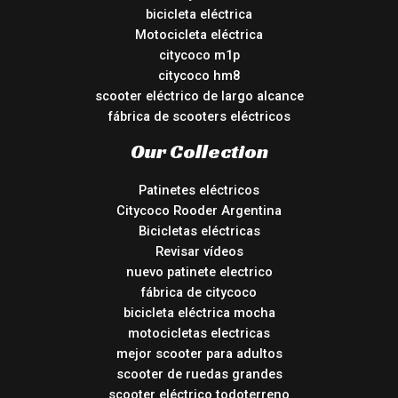
bicicleta eléctrica
Motocicleta eléctrica
citycoco m1p
citycoco hm8
scooter eléctrico de largo alcance
fábrica de scooters eléctricos
Our Collection
Patinetes eléctricos
Citycoco Rooder Argentina
Bicicletas eléctricas
Revisar vídeos
nuevo patinete electrico
fábrica de citycoco
bicicleta eléctrica mocha
motocicletas electricas
mejor scooter para adultos
scooter de ruedas grandes
scooter eléctrico todoterreno